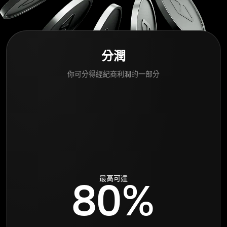
分潤
你可分得經紀商利潤的一部分
最高可達
80%