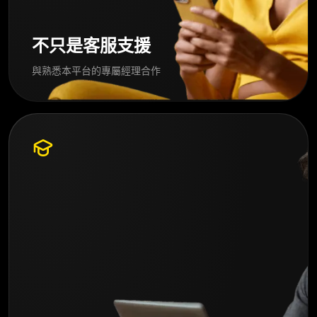
不只是客服支援
與熟悉本平台的專屬經理合作