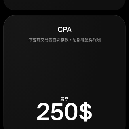
CPA
每當有交易者首次存款，您都能獲得報酬
最高
250$