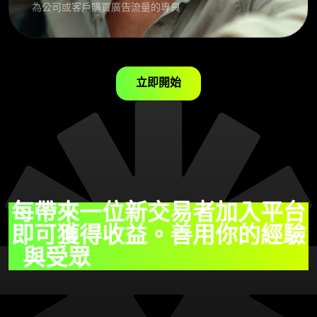
為公司或客戶購買廣告流量的專員
立即開始
每帶來一位新交易者加入平台
即可獲得收益。善用你的經驗
與受眾
以最大化你的收益。