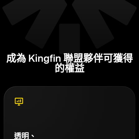
成為 Kingfin 聯盟夥伴可獲得
的權益
透明、