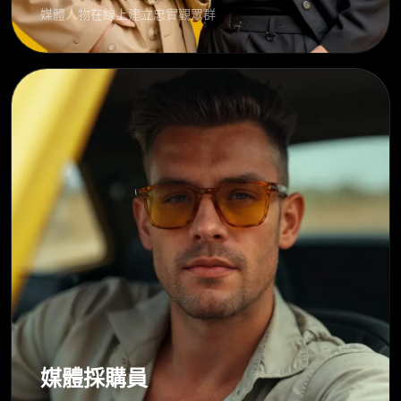
媒體人物在線上建立忠實觀眾群
媒體採購員