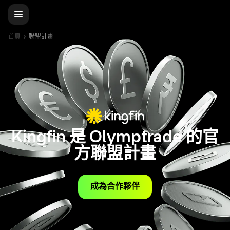
首頁
聯盟計畫
Kingfin 是 Olymptrade 的官
方聯盟計畫
成為合作夥伴