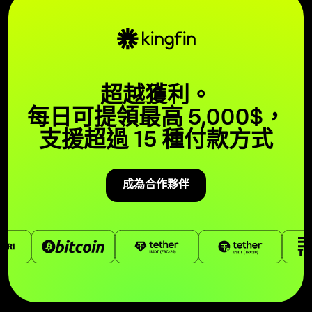
超越獲利。
每日可提領最高 5,000$，
支援超過 15 種付款方式
成為合作夥伴