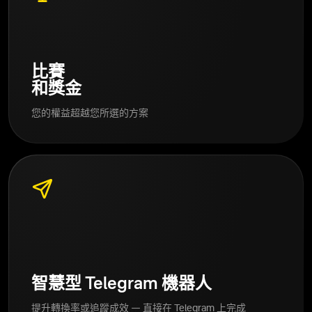
比賽
和獎金
您的權益超越您所選的方案
智慧型 Telegram 機器人
提升轉換率或追蹤成效 — 直接在 Telegram 上完成