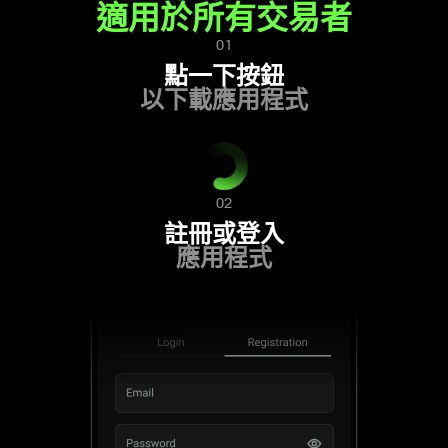
適用於所有交易者
01
點一下按鈕
以下載應用程式
02
註冊或登入
應用程式