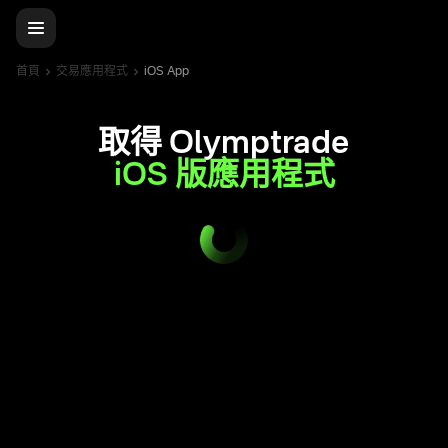
首頁
交易應用程式
iOS App
取得 Olymptrade
iOS 版應用程式