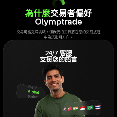
為什麼
交易者偏好
Olymptrade
交易可能充滿挑戰，但我們的工具將在您的交易旅程
中為您指引方向。
24/7 客服
支援您的語言