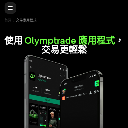
首頁
交易應用程式
使用
Olymptrade 應用程式
，
交易更輕鬆