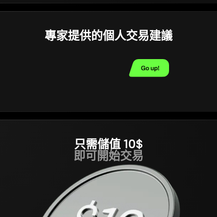
專家提供的個人交易建議
只需儲值 10$
即可開始交易