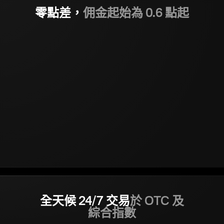
零點差，
佣金起始為 0.6 點起
全天候 24/7 交易
於 OTC 及
綜合指數