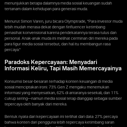
menunjukkan betapa dalamnya media sosial keuangan sudah
tertanam dalam kehidupan para generasi muda.
Menurut Simon Varen, juru bicara Olymptrade, “Para investor muda
lebih mudah merasa dekat dengan finfluencer ketimbang
penasihat konvensional karena pendekatannya terasa tulus dan
personal. Anak-anak muda ini melihat cerminan diri mereka pada
para figur media sosial tersebut, dan hal itu membangun rasa
percaya."
Paradoks Kepercayaan: Menyadari
Informasi Keliru, Tapi Masih Memercayainya
Konsumsi besar-besaran terhadap konten keuangan di media
sosial menciptakan ironi: 73% Gen Z mengaku menemukan
informasi yang menyesatkan, 62% di antaranya sesekali, dan 11%
cukup sering—namun media sosial tetap dianggap sebagai sumber
tepercaya oleh banyak dari mereka.
Bentuk nyata dari kepercayaan ini terlihat dari data: 27% percaya
bahwa konten dari pengguna lebih tepercaya ketimbang saran