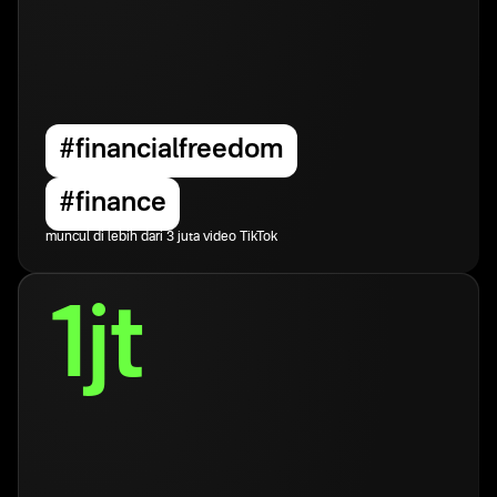
#financialfreedom
#finance
muncul di lebih dari 3 juta video TikTok
1jt