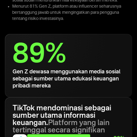
sosial sudah menurunkan nilai kekayaan bersih mereka.
Menurut 81% Gen Z, platform atau influencer seharusnya
bertanggung jawab untuk mengingatkan para pengguna
tentang risiko investasinya.
89%
Gen Z dewasa menggunakan media sosial
sebagai sumber utama edukasi keuangan
pribadi mereka
TikTok mendominasi sebagai
sumber utama informasi
keuangan.
Platform yang lain
tertinggal secara signifikan