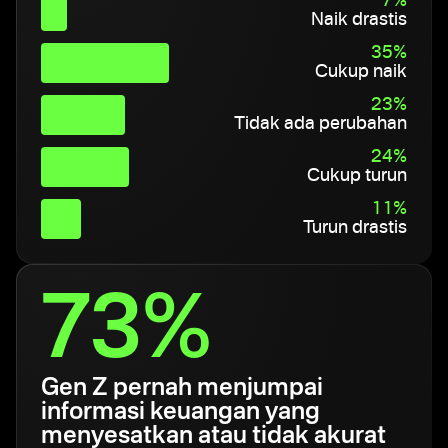
7%
Naik drastis
35%
Cukup naik
23%
Tidak ada perubahan
24%
Cukup turun
11%
Turun drastis
73%
Gen Z pernah menjumpai
informasi keuangan yang
menyesatkan atau tidak akurat