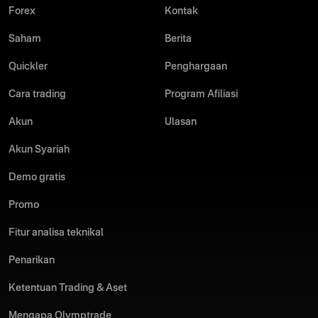
Forex
Kontak
Saham
Berita
Quickler
Penghargaan
Cara trading
Program Afiliasi
Akun
Ulasan
Akun Syariah
Demo gratis
Promo
Fitur analisa teknikal
Penarikan
Ketentuan Trading & Aset
Mengapa Olymptrade