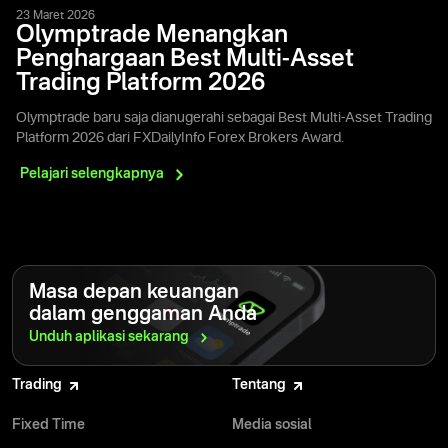
23 Maret 2026
Olymptrade Menangkan
Penghargaan Best Multi-Asset
Trading Platform 2026
Olymptrade baru saja dianugerahi sebagai Best Multi-Asset Trading
Platform 2026 dari FXDailyInfo Forex Brokers Award.
Pelajari
selengkapnya
Masa depan keuangan
dalam genggaman Anda
Unduh aplikasi
sekarang
Trading
Tentang
Fixed Time
Media sosial