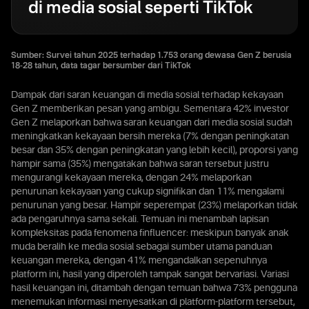
di media sosial seperti TikTok
Sumber: Survei tahun 2025 terhadap 1.753 orang dewasa Gen Z berusia
18-28 tahun, data tagar bersumber dari TikTok
Dampak dari saran keuangan di media sosial terhadap kekayaan
Gen Z memberikan pesan yang ambigu. Sementara 42% investor
Gen Z melaporkan bahwa saran keuangan dari media sosial sudah
meningkatkan kekayaan bersih mereka (7% dengan peningkatan
besar dan 35% dengan peningkatan yang lebih kecil), proporsi yang
hampir sama (35%) mengatakan bahwa saran tersebut justru
mengurangi kekayaan mereka, dengan 24% melaporkan
penurunan kekayaan yang cukup signifikan dan 11% mengalami
penurunan yang besar. Hampir seperempat (23%) melaporkan tidak
ada pengaruhnya sama sekali. Temuan ini menambah lapisan
kompleksitas pada fenomena finfluencer: meskipun banyak anak
muda beralih ke media sosial sebagai sumber utama panduan
keuangan mereka, dengan 41% mengandalkan sepenuhnya
platform ini, hasil yang diperoleh tampak sangat bervariasi. Variasi
hasil keuangan ini, ditambah dengan temuan bahwa 73% pengguna
menemukan informasi menyesatkan di platform-platform tersebut,