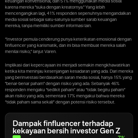
keuangan konvensional, dan 51% menggunakan media sosial
karena mereka "suka dengan kreatornya." Yang lebih
mencengangkan lagi, 41% responden sepenuhnya mengandalkan
media sosial sebagai satu-satunya sumber sarab keuangan
mereka, tanpa memiliki sumber informasi lain.
“Investor pemula cenderung punya keterikatan emosional dengan
finfluencer yang karismatik, dan ini bisa membuat mereka salah
menilai risiko,” lanjut Varen.
Implikasi dari kepercayaan ini menjadi semakin mengkhawatirkan
ketika kita meninjau kesenjangan kesadaran yang ada. Dari mereka
yang berinvestasi berdasarkan saran media sosial, hanya 15% yang
"benar-benar paham" dengan risiko yang ada. Sebanyak 46%
responden mengaku “sedikit paham” atau “tidak begitu paham”
akan risiko yang ada, sementara 17% mengakui bahwa mereka
“tidak paham sama sekali” dengan potensi risiko tersebut.
Dampak finfluencer terhadap
kekayaan bersih investor Gen Z