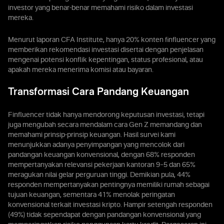
investor yang benar-benar memahami risiko dalam investasi
mereka.
Menurut laporan CFA Institute, hanya 20% konten finfluencer yang
memberikan rekomendasi investasi disertai dengan penjelasan
mengenai potensi konflik kepentingan, status profesional, atau
apakah mereka menerima komisi atau bayaran.
Transformasi Cara Pandang Keuangan
Finfluencer tidak hanya mendorong keputusan investasi, tetapi
juga mengubah secara mendalam cara Gen Z memandang dan
memahami prinsip-prinsip keuangan. Hasil survei kami
menunjukkan adanya penyimpangan yang mencolok dari
pandangan keuangan konvensional, dengan 68% responden
mempertanyakan relevansi pekerjaan kantoran 9–5 dan 65%
meragukan nilai gelar perguruan tinggi. Demikian pula, 44%
responden mempertanyakan pentingnya memiliki rumah sebagai
tujuan keuangan, sementara 41% menolak peringatan
konvensional terkait investasi kripto. Hampir setengah responden
(49%) tidak sependapat dengan pandangan konvensional yang