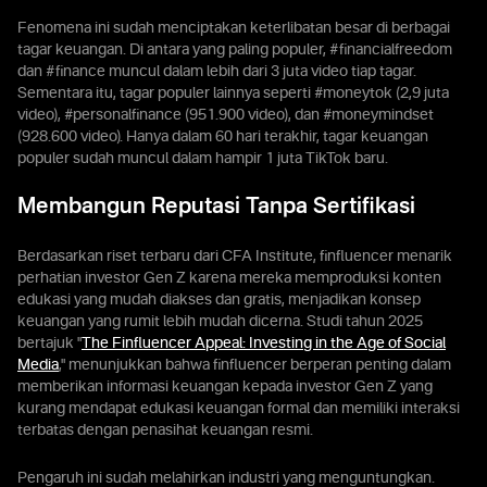
Fenomena ini sudah menciptakan keterlibatan besar di berbagai
tagar keuangan. Di antara yang paling populer, #financialfreedom
dan #finance muncul dalam lebih dari 3 juta video tiap tagar.
Sementara itu, tagar populer lainnya seperti #moneytok (2,9 juta
video), #personalfinance (951.900 video), dan #moneymindset
(928.600 video). Hanya dalam 60 hari terakhir, tagar keuangan
populer sudah muncul dalam hampir 1 juta TikTok baru.
Membangun Reputasi Tanpa Sertifikasi
Berdasarkan riset terbaru dari CFA Institute, finfluencer menarik
perhatian investor Gen Z karena mereka memproduksi konten
edukasi yang mudah diakses dan gratis, menjadikan konsep
keuangan yang rumit lebih mudah dicerna. Studi tahun 2025
bertajuk "
The Finfluencer Appeal: Investing in the Age of Social
Media
," menunjukkan bahwa finfluencer berperan penting dalam
memberikan informasi keuangan kepada investor Gen Z yang
kurang mendapat edukasi keuangan formal dan memiliki interaksi
terbatas dengan penasihat keuangan resmi.
Pengaruh ini sudah melahirkan industri yang menguntungkan.