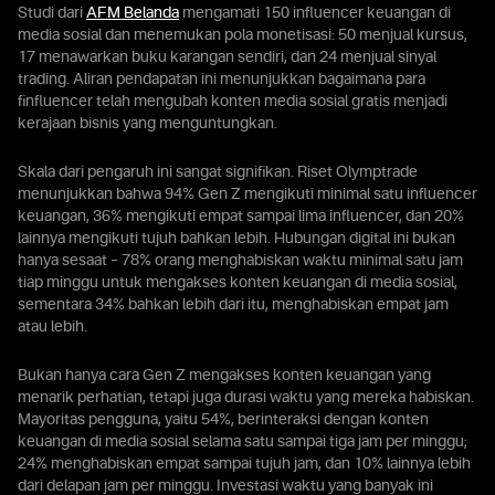
Studi dari
AFM Belanda
mengamati 150 influencer keuangan di
media sosial dan menemukan pola monetisasi: 50 menjual kursus,
17 menawarkan buku karangan sendiri, dan 24 menjual sinyal
trading. Aliran pendapatan ini menunjukkan bagaimana para
finfluencer telah mengubah konten media sosial gratis menjadi
kerajaan bisnis yang menguntungkan.
Skala dari pengaruh ini sangat signifikan. Riset Olymptrade
menunjukkan bahwa 94% Gen Z mengikuti minimal satu influencer
keuangan, 36% mengikuti empat sampai lima influencer, dan 20%
lainnya mengikuti tujuh bahkan lebih. Hubungan digital ini bukan
hanya sesaat – 78% orang menghabiskan waktu minimal satu jam
tiap minggu untuk mengakses konten keuangan di media sosial,
sementara 34% bahkan lebih dari itu, menghabiskan empat jam
atau lebih.
Bukan hanya cara Gen Z mengakses konten keuangan yang
menarik perhatian, tetapi juga durasi waktu yang mereka habiskan.
Mayoritas pengguna, yaitu 54%, berinteraksi dengan konten
keuangan di media sosial selama satu sampai tiga jam per minggu;
24% menghabiskan empat sampai tujuh jam, dan 10% lainnya lebih
dari delapan jam per minggu. Investasi waktu yang banyak ini