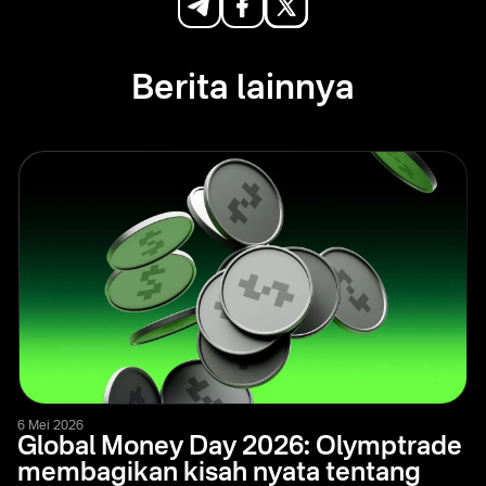
Berita lainnya
6 Mei 2026
Global Money Day 2026: Olymptrade
membagikan kisah nyata tentang