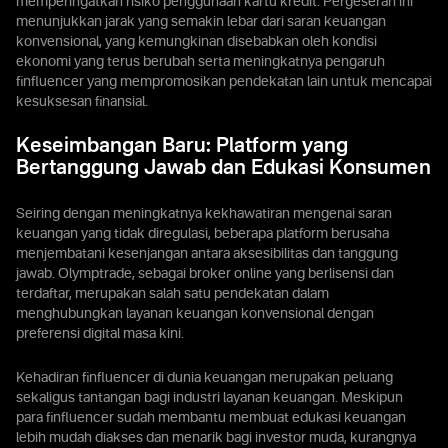
memperingatkan risiko penggunaan kartu kredit. Pergeseran ini
menunjukkan jarak yang semakin lebar dari saran keuangan
konvensional, yang kemungkinan disebabkan oleh kondisi
ekonomi yang terus berubah serta meningkatnya pengaruh
finfluencer yang mempromosikan pendekatan lain untuk mencapai
kesuksesan finansial.
Keseimbangan Baru: Platform yang
Bertanggung Jawab dan Edukasi Konsumen
Seiring dengan meningkatnya kekhawatiran mengenai saran
keuangan yang tidak diregulasi, beberapa platform berusaha
menjembatani kesenjangan antara aksesibilitas dan tanggung
jawab. Olymptrade, sebagai broker online yang berlisensi dan
terdaftar, merupakan salah satu pendekatan dalam
menghubungkan layanan keuangan konvensional dengan
preferensi digital masa kini.
Kehadiran finfluencer di dunia keuangan merupakan peluang
sekaligus tantangan bagi industri layanan keuangan. Meskipun
para finfluencer sudah membantu membuat edukasi keuangan
lebih mudah diakses dan menarik bagi investor muda, kurangnya