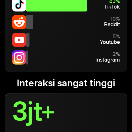
83%
TikTok
10%
Reddit
5%
Youtube
2%
Instagram
Interaksi sangat tinggi
3jt+