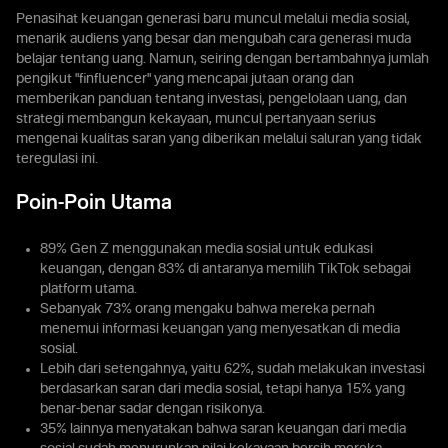
Penasihat keuangan generasi baru muncul melalui media sosial,
menarik audiens yang besar dan mengubah cara generasi muda
belajar tentang uang. Namun, seiring dengan bertambahnya jumlah
pengikut "finfluencer" yang mencapai jutaan orang dan
memberikan panduan tentang investasi, pengelolaan uang, dan
strategi membangun kekayaan, muncul pertanyaan serius
mengenai kualitas saran yang diberikan melalui saluran yang tidak
teregulasi ini.
Poin-Poin Utama
89% Gen Z menggunakan media sosial untuk edukasi
keuangan, dengan 83% di antaranya memilih TikTok sebagai
platform utama.
Sebanyak 73% orang mengaku bahwa mereka pernah
menemui informasi keuangan yang menyesatkan di media
sosial.
Lebih dari setengahnya, yaitu 62%, sudah melakukan investasi
berdasarkan saran dari media sosial, tetapi hanya 15% yang
benar-benar sadar dengan risikonya.
35% lainnya menyatakan bahwa saran keuangan dari media