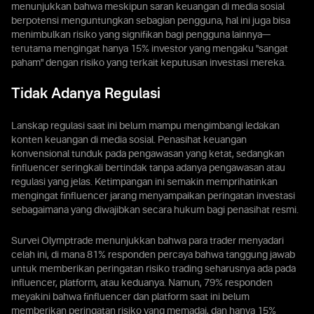
menunjukkan bahwa meskipun saran keuangan di media sosial
berpotensi menguntungkan sebagian pengguna, hal ini juga bisa
menimbulkan risiko yang signifikan bagi pengguna lainnya—
terutama mengingat hanya 15% investor yang mengaku "sangat
paham" dengan risiko yang terkait keputusan investasi mereka.
Tidak Adanya Regulasi
Lanskap regulasi saat ini belum mampu mengimbangi ledakan
konten keuangan di media sosial. Penasihat keuangan
konvensional tunduk pada pengawasan yang ketat, sedangkan
finfluencer seringkali bertindak tanpa adanya pengawasan atau
regulasi yang jelas. Ketimpangan ini semakin memprihatinkan
mengingat finfluencer jarang menyampaikan peringatan investasi
sebagaimana yang diwajibkan secara hukum bagi penasihat resmi.
Survei Olymptrade menunjukkan bahwa para trader menyadari
celah ini, di mana 81% responden percaya bahwa tanggung jawab
untuk memberikan peringatan risiko trading seharusnya ada pada
influencer, platform, atau keduanya. Namun, 79% responden
meyakini bahwa finfluencer dan platform saat ini belum
memberikan peringatan risiko yang memadai, dan hanya 15%