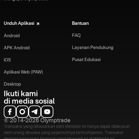
Unduh Aplikasi
Bantuan
FAQ
Android
Layanan Pendukung
APK Android
Pusat Edukasi
iOS
Aplikasi Web (PAW)
Desktop
Ikuti kami
di media sosial
© 2014-2026 Olymptrade
Transaksi yang ditawarkan oleh Website ini hanya dapat dilakukan
oleh orang dewasa yang sepenuhnya berkompeten. Transaksi