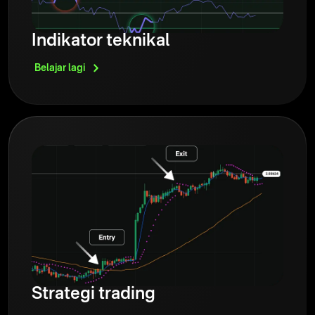
Indikator teknikal
Belajar
lagi
Strategi trading