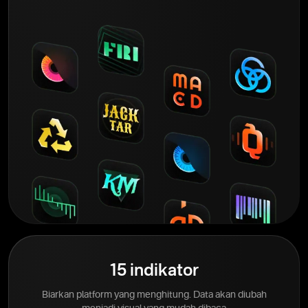
15 indikator
Biarkan platform yang menghitung. Data akan diubah