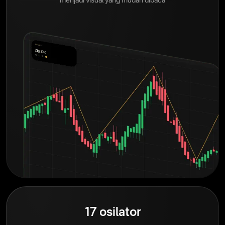
menjadi visual yang mudah dibaca
17 osilator