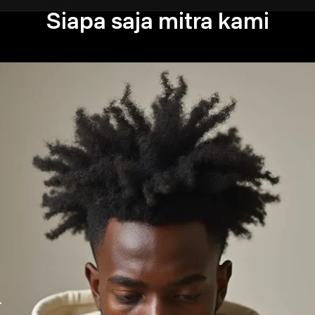
Siapa saja mitra kami
r