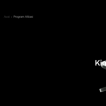
Awal
Program Afiliasi
Kin