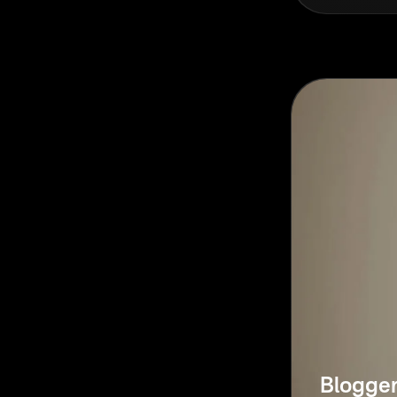
Blogge