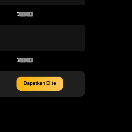
5
3
Dapatkan Elite