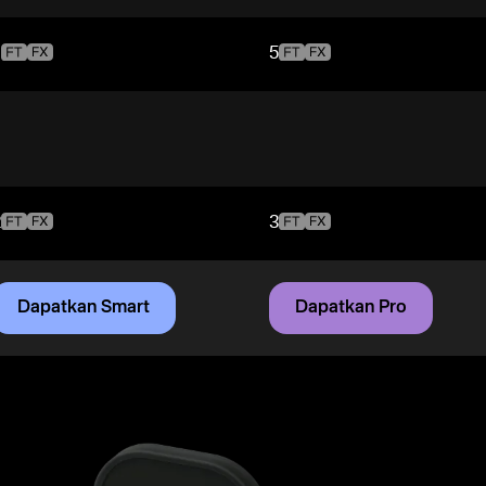
1
5
2
3
Dapatkan Smart
Dapatkan Pro