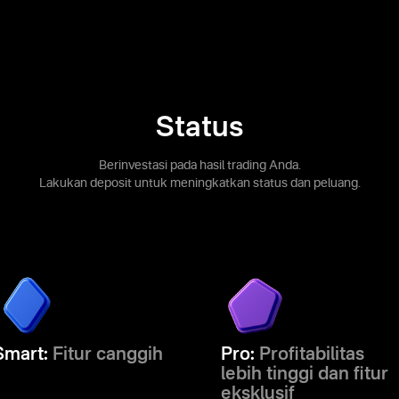
Status
Berinvestasi pada hasil trading Anda.
Lakukan deposit untuk meningkatkan status dan peluang.
Smart:
Fitur canggih
Pro:
Profitabilitas
lebih tinggi dan fitur
eksklusif