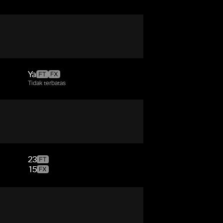
Ya
Tidak terbatas
23
15