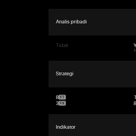
Analis pribadi
Tidak
1
Strategi
8
3
Indikator