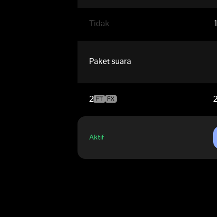
Tidak
Paket suara
2
Aktif