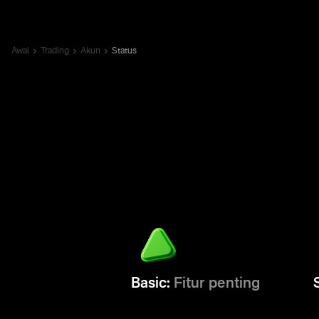
Awal
Trading
Akun
Status
Basic:
Fitur penting