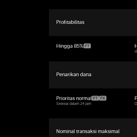
Profitabilitas
Hingga
85%
d
Penarikan dana
Prioritas normal
P
Selesai dalam 24 jam
D
Nominal transaksi maksimal