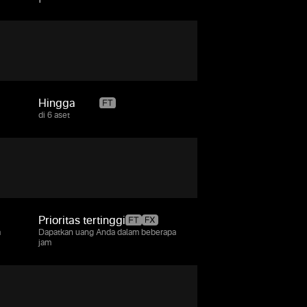
Hingga
95%
di 6 aset
Prioritas tertinggi
a
Dapatkan uang Anda dalam beberapa
jam