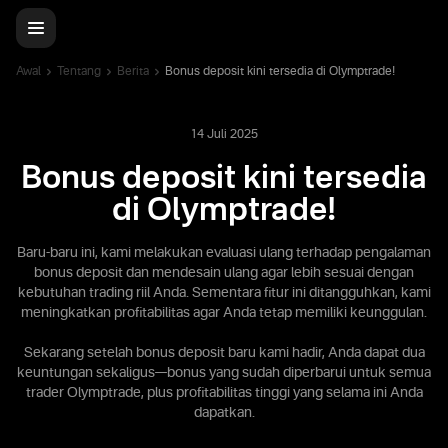
Awal
Tentang
Berita
Bonus deposit kini tersedia di Olymptrade!
14 Juli 2025
Bonus deposit kini tersedia
di Olymptrade!
Baru-baru ini, kami melakukan evaluasi ulang terhadap pengalaman
bonus deposit dan mendesain ulang agar lebih sesuai dengan
kebutuhan trading riil Anda. Sementara fitur ini ditangguhkan, kami
meningkatkan profitabilitas agar Anda tetap memiliki keunggulan.
Sekarang setelah bonus deposit baru kami hadir, Anda dapat dua
keuntungan sekaligus—bonus yang sudah diperbarui untuk semua
trader Olymptrade, plus profitabilitas tinggi yang selama ini Anda
dapatkan.