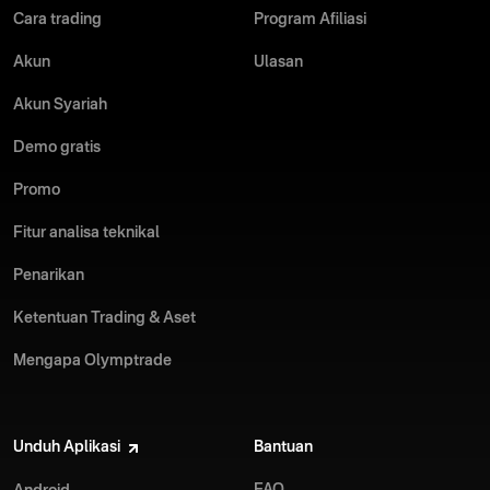
Cara trading
Program Afiliasi
Akun
Ulasan
Akun Syariah
Demo gratis
Promo
Fitur analisa teknikal
Penarikan
Ketentuan Trading & Aset
Mengapa Olymptrade
Unduh Aplikasi
Bantuan