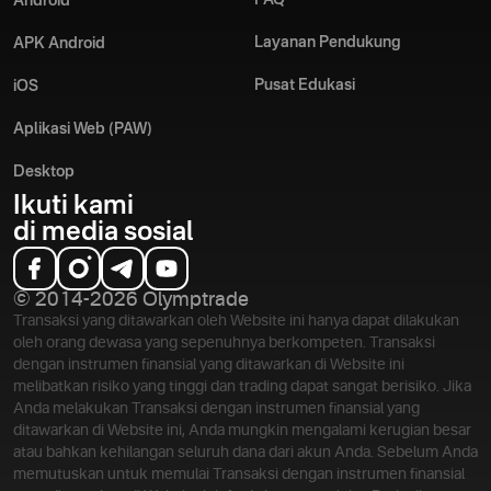
FAQ
Android
Layanan Pendukung
APK Android
Pusat Edukasi
iOS
Aplikasi Web (PAW)
Desktop
Ikuti kami
di media sosial
© 2014-2026 Olymptrade
Transaksi yang ditawarkan oleh Website ini hanya dapat dilakukan
oleh orang dewasa yang sepenuhnya berkompeten. Transaksi
dengan instrumen finansial yang ditawarkan di Website ini
melibatkan risiko yang tinggi dan trading dapat sangat berisiko. Jika
Anda melakukan Transaksi dengan instrumen finansial yang
ditawarkan di Website ini, Anda mungkin mengalami kerugian besar
atau bahkan kehilangan seluruh dana dari akun Anda. Sebelum Anda
memutuskan untuk memulai Transaksi dengan instrumen finansial