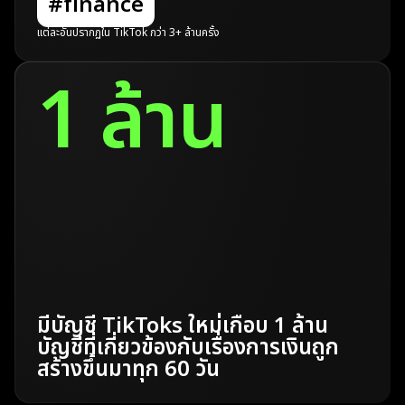
#finance
แต่ละอันปรากฏใน TikTok กว่า 3+ ล้านครั้ง
1 ล้าน
มีบัญชี TikToks ใหม่เกือบ 1 ล้าน
บัญชีที่เกี่ยวข้องกับเรื่องการเงินถูก
สร้างขึ้นมาทุก 60 วัน