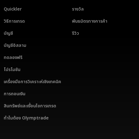
Quickler
รางวัล
วิธีการเทรด
พันธมิตรทางการค้า
บัญชี
รีวิว
บัญชีอิสลาม
ทดลองฟรี
โปรโมชัน
เครื่องมือการวิเคราะห์เชิงเทคนิค
การถอนเงิน
สินทรัพย์และเงื่อนไขการเทรด
ทำไมต้อง Olymptrade