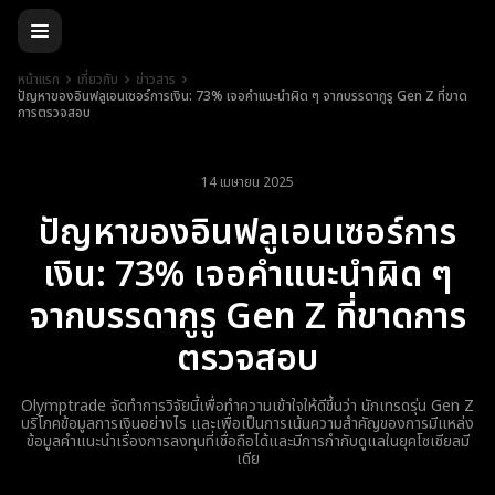
หน้าแรก
เกี่ยวกับ
ข่าวสาร
ปัญหาของอินฟลูเอนเซอร์การเงิน: 73% เจอคำแนะนำผิด ๆ จากบรรดากูรู Gen Z ที่ขาด
การตรวจสอบ
14 เมษายน 2025
ปัญหาของอินฟลูเอนเซอร์การ
เงิน: 73% เจอคำแนะนำผิด ๆ
จากบรรดากูรู Gen Z ที่ขาดการ
ตรวจสอบ
Olymptrade จัดทำการวิจัยนี้เพื่อทำความเข้าใจให้ดีขึ้นว่า นักเทรดรุ่น Gen Z
บริโภคข้อมูลการเงินอย่างไร และเพื่อเป็นการเน้นความสำคัญของการมีแหล่ง
ข้อมูลคำแนะนำเรื่องการลงทุนที่เชื่อถือได้และมีการกำกับดูแลในยุคโซเชียลมี
เดีย