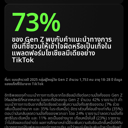
73%
ของ Gen Z พบกับคำแนะนำทางการ
เงินที่ชี้ชวนให้เข้าใจผิดหรือเป็นเท็จใน
แพลตฟอร์มโซเชียลมีเดียอย่าง
TikTok
ที่มา: แบบสำรวจปี 2025 กลุ่มผู้ใหญ่วัย Gen Z จำนวน 1,753 คน อายุ 18-28 ปี ข้อมูล
แฮชแท็กที่ได้มาจาก TikTok
อิทธิพลของคำแนะนำทางการเงินจากโซเชียลมีเดียต่อความมั่งคั่งของ Gen Z
ให้ผลลัพธ์ที่หลากหลาย ในขณะที่นักลงทุน Gen Z จำนวน 42% รายงานว่า คำ
แนะนำทางการเงินจากสื่อโซเชียลช่วยเพิ่มความมั่งคั่งสุทธิของตน (7% ช่วย
เพิ่มเป็นอย่างมาก และ 35% ในระดับหนึ่ง) อัตราส่วนที่ค่อนข้างเท่ากัน (35%)
ตอบว่ามันกลับลดความมั่งคั่งของพวกเขา โดย 24% รายงานว่าลดความมั่งคั่ง
สุทธิในระดับหนึ่ง และ 11% ลดเป็นอย่างมาก เกือบหนึ่งในสี่ (23%) รายงาน
ว่าไม่ส่งผลแต่อย่างใด ผลการศึกษาเหล่านี้ยิ่งเพิ่มความซับซ้อนอีกชั้นหนึ่งให้กับ
ปรากฏการณ์อินฟลูเอนเซอร์ทางการเงิน แม้ว่าคนรุ่นใหม่จะหันเข้าหาโซเชียลมี