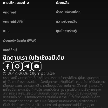
ดาวน์โหลดแอป
ช่วยเหลือ
คำถามที่ถามบ่อย
Android
ความช่วยเหลือ
Android APK
ศูนย์การเรียนรู้
iOS
เว็บแอปพลิเคชัน (PWA)
เดสก์ท็อป
ติดตามเรา ในโซเชียลมีเดีย
© 2014-2026 Olymptrade
ธุรกรรมที่ให้บริการโดยเว็บไซต์นี้ สามารถกระทำการได้โดย ผู้ที่บรรลุนิติภาวะ
เท่านั้น การทำธุรกรรมด้วยเครื่องมือทางการเงินที่ให้บริการบนเว็บไซต์นั้นมีความ
เสี่ยงสูง และการเทรดอาจมีความเสี่ยงสูงด้วยเช่นกัน กรณีที่คุณทำธุรกรรมกับ
เครื่องมือทางการเงิน ที่ให้บริการบนเว็บไซต์ คุณอาจได้รับความเสียหายอย่าง
มาก หรือ อาจสูญเสียเงินทุนในบัญชีของคุณ ก่อนที่คุณจะตัดสินใจเริ่มต้นทำ
ธุรกรรมใด ด้วยเครื่องมือทางการเงินที่มีให้บริการบนเว็บไซต์ คุณจำเป็นต้อง
ตรวจสอบข้อตกลงการบริการ และข้อมูลการเปิดเผยความเสี่ยง
บริการบน
เว็บไซต์ที่ให้บริการโดย Aollikus Limited ผู้ค้าหลักทรัพย์ที่มีใบอนุญาต