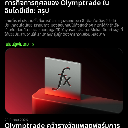
ภารกิจการกุศลของ Olymptrade ใน
อินโดนีเซีย: สรุป
ขณะที่เรากำลังจะเสร็จสิ้นภารกิจการกุศลระยะเวลา 8 เดือนในเมืองซิปานัส
ประเทศอินโดนีเซีย เราอยากจะมองย้อนกลับไปถึงสิ่งต่างๆ ที่เราได้ทำสำเร็จ
ร่วมกัน ก่อนอื่น เราขอขอบคุณมูลนิธิ Yayasan Usaha Mulia เป็นอย่างสูงที่
ได้ช่วยประสานงานให้เราเข้าถึงกลุ่มผู้ที่ต้องการความช่วยเหลือมาก
เรียนรู้เพิ่มเติม
23 มีนาคม 2026
Olymptrade คว้ารางวัลแพลตฟอร์มการ