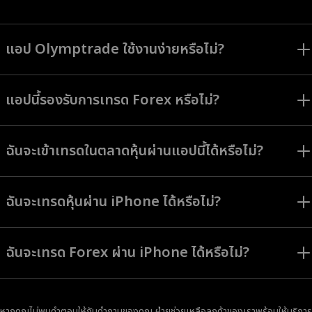
แอป Olymptrade ใช้งานง่ายหรือไม่?
แอป Olymptrade ออกแบบมาเพื่อช่วยให้นักเทรดทุกระดับสามารถใช้งานหน้าจอ
อินเทอร์เฟซและใช้เครื่องมือทั้งหมดได้อย่างง่ายดาย
แอปนี้รองรับการเทรด Forex หรือไม่?
แอป Olymptrade ให้บริการโหมด Forex โหมดการเทรด กลยุทธ์ และสินทรัพย์ที่
มีให้เลือกหลากหลายเหมาะสมเป็นอย่างยิ่งสำหรับผู้ใช้ที่มีสไตล์การเทรด และความ
ฉันจะเข้าเทรดในตลาดหุ้นผ่านแอปนี้ได้หรือไม่?
ชอบที่แตกต่างกันออกไป
คุณสามารถเข้าเทรดหุ้น สกุลเงิน ดัชนีและสินทรัพย์รูปแบบอื่น ๆ ได้ในแอป
Olymptrade
ฉันจะเทรดหุ้นผ่าน iPhone ได้หรือไม่?
แน่นอน แอปเทรด iOS ของ Olymptrade ให้คุณเทรดหุ้นโดยมีตราสารการเทรด
และเครื่องมือต่าง ๆ พร้อมให้บริการเหมือนกันกับในแพลตฟอร์มอื่น ๆ
ฉันจะเทรด Forex ผ่าน iPhone ได้หรือไม่?
แน่นอน แอปเทรด iOS ของ Olymptrade ให้คุณเทรด Forex โดยมีตราสารการ
เทรดและเครื่องมือต่าง ๆ พร้อมให้บริการเหมือนกันกับในแพลตฟอร์มอื่น ๆ
หากคุณไม่พบคำตอบให้กับคำถามของคุณ ฝ่ายช่วยเหลือลูกค้าของเราพร้อมให้บริการ