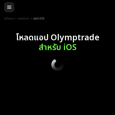
หน้าแรก
แอปเทรด
แอป iOS
โหลดแอป Olymptrade
สำหรับ iOS