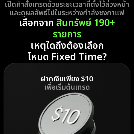
เปิดคำสั่งเทรดด้วยระยะเวลาที่ตั้งไว้ล่วงหน้า
และดูผลลัพธ์ไปในระหว่างกำลังชงกาแฟ
เลือกจาก
สินทรัพย์ 190+
รายการ
เหตุใดถึงต้องเลือก
โหมด Fixed Time?
ฝากเงินเพียง $10
เพื่อเริ่มต้นเทรด