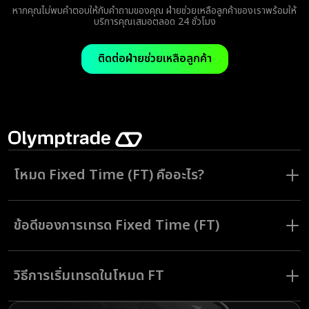
หากคุณไม่พบคำตอบให้กับคำถามของคุณ ฝ่ายช่วยเหลือลูกค้าของเราพร้อมให้
บริการคุณเสมอตลอด 24 ชั่วโมง
ติดต่อฝ่ายช่วยเหลือลูกค้า
โหมด Fixed Time (FT) คืออะไร?
โหมด Fixed Time (FT) ให้นักเทรดสามารถเทรดโดยกำหนดระยะเวลาในการ
เทรดได้ หากนักเทรดพยากรณ์ราคาสินทรัพย์ไม่ว่าจะขึ้นหรือลงได้อย่างถูกต้อง
ข้อดีของการเทรด Fixed Time (FT)
นักเทรดจะได้รับเงินกำไรที่กำหนดไว้แล้วล่วงหน้า
โหมด FT เหมาะที่สุดสำหรับการเทรดระหว่างวันในระยะเวลาที่สั้น โดยกำหนด
การเทรดในโหมด Fixed Time (FT) ที่ Olymptrade มีข้อดีมากมายดังนี้
ระยะเวลาได้หลากหลายจากน้อยนิดแค่ 1 นาที ถึงสูงสุดที่ 23 ชั่วโมง
วิธีการเริ่มเทรดในโหมด FT
กำไรคงที่: คุณจะรู้ได้ล่วงหน้าว่าจะได้รับกำไรจำนวนเท่าไหร่ในแต่ละคำสั่ง
เทรด
สินทรัพย์ให้เทรดจำนวนมาก: สินทรัพย์หุ้น คริปโต ดัชนี โลหะภัณฑ์ สินค้า
การเปิดคำสั่งเทรดในโหมด Fixed Time (FT) ทำได้ง่าย ๆ ดังนี้