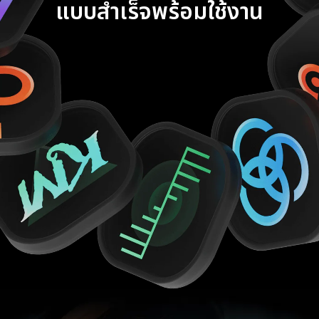
แบบสำเร็จพร้อมใช้งาน