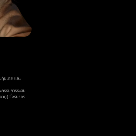
ณคุ้นเคย และ
ะกรรมการระดับ
ตู) ซึ่งรับรอง