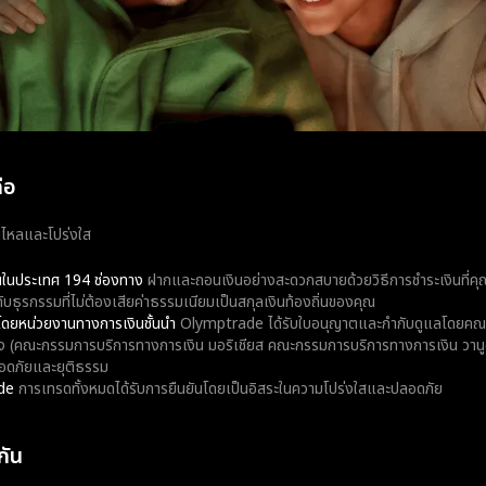
ือ
่นไหลและโปร่งใส
ินในประเทศ 194 ช่องทาง
ฝากและถอนเงินอย่างสะดวกสบายด้วยวิธีการชำระเงินที่คุ
ับธุรกรรมที่ไม่ต้องเสียค่าธรรมเนียมเป็นสกุลเงินท้องถิ่นของคุณ
โดยหน่วยงานทางการเงินชั้นนำ
Olymptrade ได้รับใบอนุญาตและกำกับดูแลโดยคณ
 (คณะกรรมการบริการทางการเงิน มอริเชียส คณะกรรมการบริการทางการเงิน วานูอา
อดภัยและยุติธรรม
de
การเทรดทั้งหมดได้รับการยืนยันโดยเป็นอิสระในความโปร่งใสและปลอดภัย
กัน