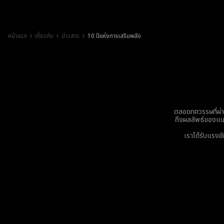
หน้าแรก
เกี่ยวกับ
ข่าวสาร
10 ปีแห่งการเสริมพลัง
ตลอดทศวรรษที่ผ่า
ถึงผลลัพธ์ของแน
เราได้รับแรงขั