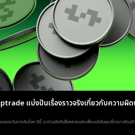
ptrade แบ่งปันเรื่องราวจริงเกี่ยวกับความผ
มฉลองวันการเงินโลก ปีนี้ เราร่วมมือกับสื่อหลายแห่งเพื่อแบ่งปันชุดเรื่องราวส่วน