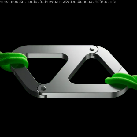
กเทรดแบบไร้ความเสี่ยงในสภาพตลาดจริงด้วยเงินทดลองที่มีให้ไม่จำกัด