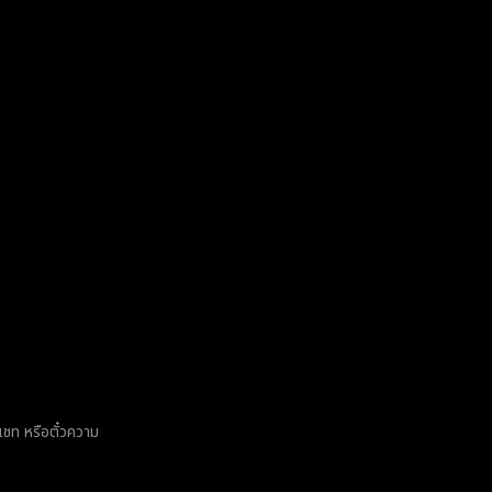
แชท หรือตั๋วความ