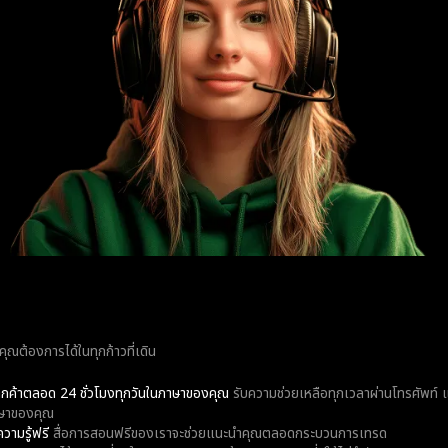
คุณต้องการได้ในทุกก้าวที่เดิน
ลูกค้าตลอด 24 ชั่วโมงทุกวันในภาษาของคุณ
รับความช่วยเหลือทุกเวลาผ่านโทรศัพท์ 
าษาของคุณ
ความรู้ฟรี
สื่อการสอนฟรีของเราจะช่วยแนะนำคุณตลอดกระบวนการเทรด