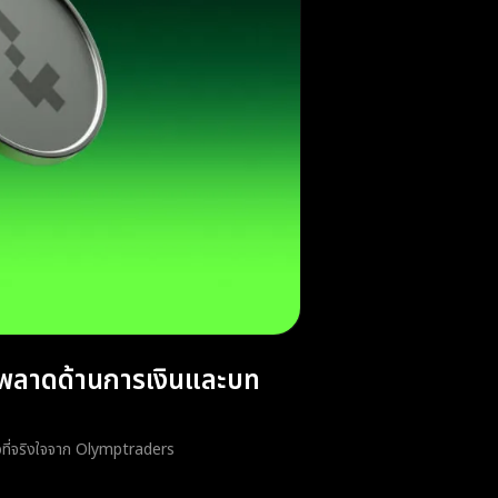
ิดพลาดด้านการเงินและบท
ตัวที่จริงใจจาก Olymptraders