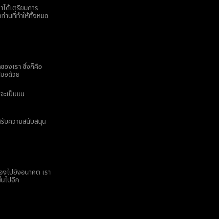
ราได้เตรียมการ
านที่ทำให้ทั้งหมด
ของเรา ซึ่งก็คือ
เสมอด้วย
าจะเป็นบน
ด้รับความสนับสนุน
มองไปยังอนาคต เรา
้นไปอีก