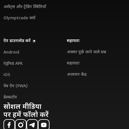
असेट्स और ट्रेडिंग स्थितियाँ
Olymptrade क्यों
ऐप डाउनलोड करें
सहायता
अक्सर पूछे जाने वाले प्रश्न
Android
सहायता
एंड्रॉयड APK
अध्ययन केंद्र
iOS
वेब ऐप (PWA)
डेस्कटॉप
सोशल मीडिया
पर हमें फॉलो करें