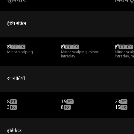
सुविधाएं
विशेष ट
ट्रेडिंग संकेत
हाँ
हाँ
हाँ
Minor scalping
Minor scalping, minor
Minor scal
intraday
intraday, 
रणनीतियाँ
8
15
23
3
8
15
इंडिकेटर