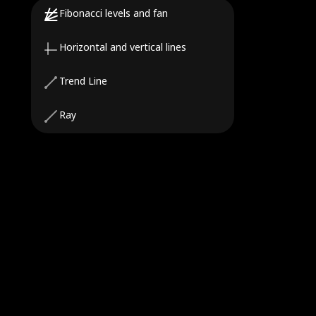
Fibonacci levels and fan
Horizontal and vertical lines
Trend Line
Ray