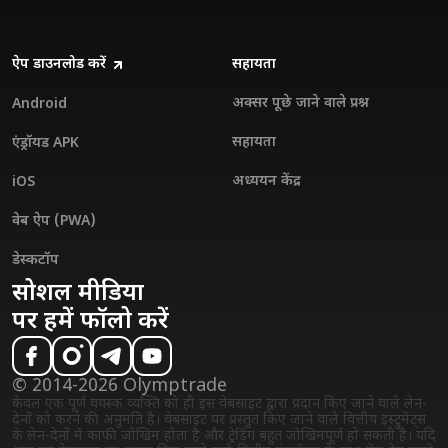
ऐप डाउनलोड करें
सहायता
अक्सर पूछे जाने वाले प्रश्न
Android
सहायता
एंड्रॉयड APK
अध्ययन केंद्र
iOS
वेब ऐप (PWA)
डेस्कटॉप
सोशल मीडिया
पर हमें फॉलो करें
© 2014-2026 Olymptrade
केवल एक पूर्ण वयस्क व्यक्ति को ही इस वेबसाइट द्वारा प्रदान किए जाने वाले लेन-
देनों को करने की अनुमति है। वेबसाइट पर प्रस्तुत किए जाने वाले वित्तीय इंस्ट्रुमेंट्स
के लेन-देनों में काफी जोखिम होता है और ट्रेडिंग बहुत जोखिमपूर्ण हो सकती है। यदि