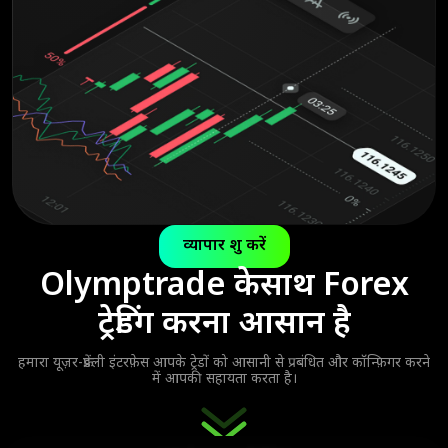
व्यापार शुरू करें
Olymptrade के
साथ Forex
ट्रेडिंग करना आसान है
हमारा यूज़र-फ्रेंडली इंटरफ़ेस आपके ट्रेडों को आसानी से प्रबंधित और कॉन्फ़िगर करने
में आपकी सहायता करता है।