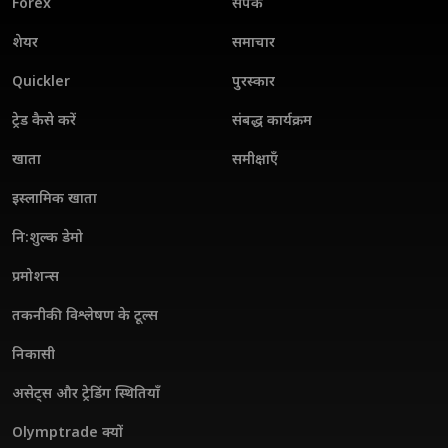
Forex
संपर्क
शेयर
समाचार
Quickler
पुरस्कार
ट्रेड कैसे करें
संबद्ध कार्यक्रम
खाता
समीक्षाएँ
इस्लामिक खाता
नि:शुल्क डेमो
प्रमोशन्स
तकनीकी विश्लेषण के टूल्स
निकासी
असेट्स और ट्रेडिंग स्थितियाँ
Olymptrade क्यों