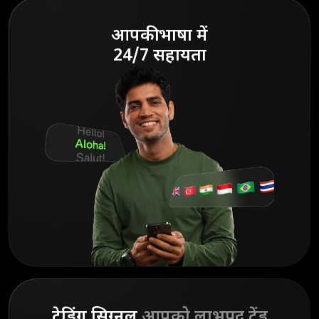
आपकी भाषा में
24/7 सहायता
ट्रेडिंग सिग्नल
आपको लाभप्रद ट्रेंड