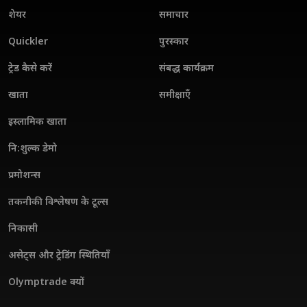
शेयर
समाचार
Quickler
पुरस्कार
ट्रेड कैसे करें
संबद्ध कार्यक्रम
खाता
समीक्षाएँ
इस्लामिक खाता
नि:शुल्क डेमो
प्रमोशन्स
तकनीकी विश्लेषण के टूल्स
निकासी
असेट्स और ट्रेडिंग स्थितियाँ
Olymptrade क्यों