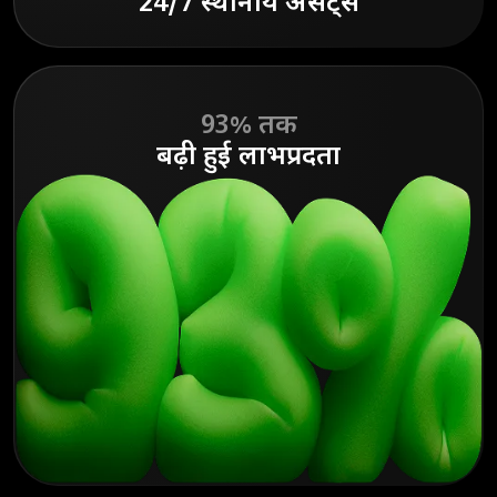
24/7 स्थानीय असेट्स
93% तक
बढ़ी हुई लाभप्रदता