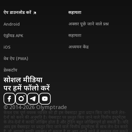
ऐप डाउनलोड करें
सहायता
अक्सर पूछे जाने वाले प्रश्न
Android
सहायता
एंड्रॉयड APK
अध्ययन केंद्र
iOS
वेब ऐप (PWA)
डेस्कटॉप
सोशल मीडिया
पर हमें फॉलो करें
© 2014-2026 Olymptrade
केवल एक पूर्ण वयस्क व्यक्ति को ही इस वेबसाइट द्वारा प्रदान किए जाने वाले लेन-
देनों को करने की अनुमति है। वेबसाइट पर प्रस्तुत किए जाने वाले वित्तीय इंस्ट्रुमेंट्स
के लेन-देनों में काफी जोखिम होता है और ट्रेडिंग बहुत जोखिमपूर्ण हो सकती है। यदि
आप इस वेबसाइट पर प्रस्तुत किए जाने वाले वित्तीय इंस्ट्रुमेंट्स के साथ लेन-देन करते
हैं, तो आपको काफी नुकसान हो सकता है या आप अपने खाते से सबकुछ गंवा सकते