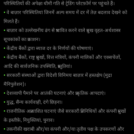
परिस्थितियों की अपेक्षा धीमी गति से ट्रेडिंग प्लेटफ़ॉर्म पर पहुंचते हैं।
•
वे बाज़ार परिस्थितियां जिनमें अल्प समय में दर में तेज़ बदलाव देखने को
मिलते हैं।
•
बाज़ार को उल्लेखनीय ढंग से प्रभावित करने वाले प्रमुख वृहत-अर्थशास्त्र
सूचकांकों का प्रकाशन।
•
केंद्रीय बैंकों द्वारा ब्याज दर के निर्णयों की घोषणाएं।
•
केंद्रीय बैंकों, राष्ट्र प्रमुखों, वित्त मंत्रियों, कंपनी मालिकों और एक्सचेंजों,
आदि की सार्वजनिक उपस्थिति, प्रस्तुतियां।
•
सरकारी संस्थाओं द्वारा विदेशी विनिमय बाज़ार में हस्तक्षेप (मुद्रा
मैनिपुलेशन)।
•
देशव्यापी पैमाने पर आतंकी घटनाएं और प्राकृतिक आपदाएं।
•
युद्ध, सैन्य कार्यवाही, दंगे छिड़ना।
•
राजनीतिक अप्रत्याशित घटनाएं जैसे सरकारी प्रतिनिधियों और कंपनी प्रमुखों
के इस्तीफ़े, नियुक्तियां, चुनाव।
•
तकनीकी खराबी और/या कंपनी और/या तृतीय पक्ष के उपकरणों और