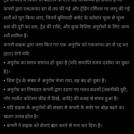
ट्रेड के शर्तों में किसी भी बदलाव के लिए यह आवश्यक हो सकता है कि
कंपनी द्वारा एकतरफा ढंग से तय की गईं और ट्रेडिंग टर्मिनल पर लागू की गईं
शर्तों को पूरा किया जाए, जिनमें बुनियादी असेट के वर्तमान मूल्य से मूल्य
स्तर की दूरी का स्तर, ट्रेड की राशि, और कुछ विशिष्ट अनुरोधों के लिए अन्य
शर्तें शामिल हैं।
कंपनी ग्राहक द्वारा जमा किए गए एक अनुरोध को एकतरफा ढंग से रद्द कर
(हटा) देगी यदि:
•
अनुरोध का समय समाप्त हो चुका है (यदि समाप्ति समय दर्शाया जा चुका
है)।
•
जिस ट्रेड के संबंध में अनुरोध भेजा गया, वह बंद हो चुका है।
•
अनुरोध का निष्पादन कंपनी द्वारा उठाए गए गलत कदमों (तकनीकी त्रुटि,
नॉन-मार्केट कोटेशन फ़ीड में दिखे, आदि) की वजह से संभव हुआ है।
•
यदि ग्राहक के अनुरोधों की संख्या से कंपनी के सर्वर पर बोझ बढ़ने का
खतरा उत्पन्न होता है।
•
कंपनी ने ग्राहक को सेवाएं प्रदान करने से मना कर दिया है।