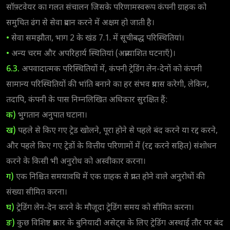
सॉफ़्टवेयर का गलत संचालन जिसके परिणामस्वरूप कंपनी ग्राहक को
समुचित ढंग से सेवा प्रदान करने में अक्षम हो जाती है।
•
सेवा समझौता, भाग 2 के खंड 7.1. में सूचीबद्ध परिस्थितियां।
•
अन्य चरम और अपरिहार्य स्थितियां (अप्रत्याशित घटनाएँ)।
6.3.
अपवादात्मक परिस्थितियों में, कंपनी ट्रेडिंग लेन-देनों को कंपनी
सामान्य परिस्थितियों की भांति बनाने का हर संभव प्रयास करेगी, लेकिन,
तदापि, कंपनी के पास निम्नलिखित अधिकार सुरक्षित हैं:
क)
भुगतान अनुपात घटाना।
ख)
पहले से किए गए ट्रेड खोलने, पूरा होने से पहले बंद करने या रद्द करने,
और पहले किए गए ट्रेडों के वित्तीय परिणामों में (रद्द करने सहित) संशोधन
करने के किसी भी अनुरोध को अस्वीकार करना।
ग)
एक निश्चित समयावधि में एक ग्राहक से प्राप्त होने वाले अनुरोधों की
संख्या सीमित करना।
घ)
ट्रेडिंग लेन-देन करने के मौजूदा ट्रेडिंग समय को सीमित करना।
ङ)
कुछ विशिष्ट प्रकार के बुनियादी असेट्स के लिए ट्रेडिंग अस्थाई तौर पर बंद