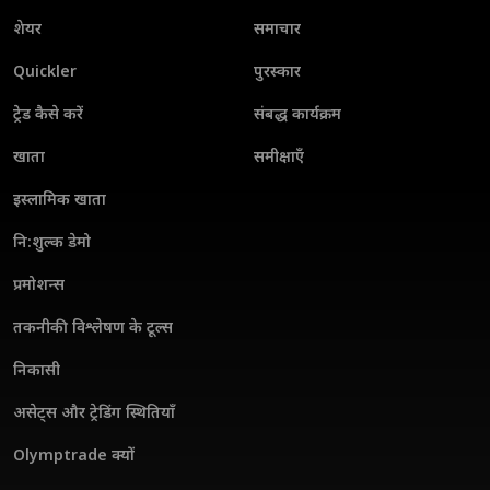
शेयर
समाचार
Quickler
पुरस्कार
ट्रेड कैसे करें
संबद्ध कार्यक्रम
खाता
समीक्षाएँ
इस्लामिक खाता
नि:शुल्क डेमो
प्रमोशन्स
तकनीकी विश्लेषण के टूल्स
निकासी
असेट्स और ट्रेडिंग स्थितियाँ
Olymptrade क्यों