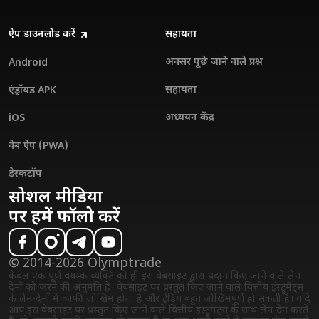
ऐप डाउनलोड करें
सहायता
अक्सर पूछे जाने वाले प्रश्न
Android
सहायता
एंड्रॉयड APK
अध्ययन केंद्र
iOS
वेब ऐप (PWA)
डेस्कटॉप
सोशल मीडिया
पर हमें फॉलो करें
© 2014-2026 Olymptrade
केवल एक पूर्ण वयस्क व्यक्ति को ही इस वेबसाइट द्वारा प्रदान किए जाने वाले लेन-
देनों को करने की अनुमति है। वेबसाइट पर प्रस्तुत किए जाने वाले वित्तीय इंस्ट्रुमेंट्स
के लेन-देनों में काफी जोखिम होता है और ट्रेडिंग बहुत जोखिमपूर्ण हो सकती है। यदि
आप इस वेबसाइट पर प्रस्तुत किए जाने वाले वित्तीय इंस्ट्रुमेंट्स के साथ लेन-देन करते