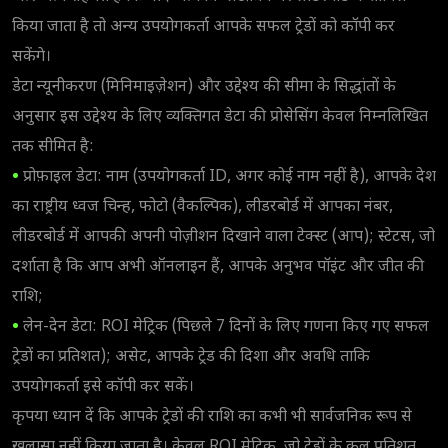
किया जाता है तो अन्य उपयोगकर्ता आपके सफल ट्रेडों को कॉपी कर
सकेंगे।
डेटा न्यूनीकरण (मिनिमाइज़ेशन) और उद्देश्य की सीमा के सिद्धांतों के
अनुसार इस उद्देश्य के लिए व्यक्तिगत डेटा की प्रोसेसिंग केवल निम्नलिखित
तक सीमित है:
•
प्रोफ़ाइल डेटा: नाम (उपयोगकर्ता ID, अगर कोई नाम नहीं है), आपके देश
का राष्ट्रीय ध्वज चिन्ह, फोटो (वैकल्पिक), लीडरबोर्ड में आपका नंबर,
लीडरबोर्ड में आपकी अपनी पोज़ीशन दिखाने वाला टेक्स्ट (आप); स्टेटस, जो
दर्शाता है कि आप अभी ऑनलाइन हैं, आपके अनुभव पॉइंट और जीत की
राशि;
•
लेन-देन डेटा: ROI मेट्रिक (पिछले 7 दिनों के लिए गणना किए गए सफल
ट्रेडों का प्रतिशत); असेट, आपके ट्रेड की दिशा और अवधि ताकि
उपयोगकर्ता इसे कॉपी कर सकें।
कृपया ध्यान दें कि आपके ट्रेडों की राशि का कभी भी सार्वजनिक रूप से
खुलासा नहीं किया जाता है। केवल ROI मेट्रिक, जो ट्रेडों के कुल प्रतिशत