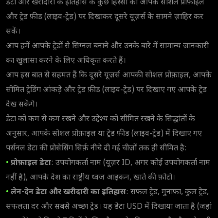
डेटा और खरीदारी के इतिहास के कुछ हिस्सों को आपके सोशल प्रोफ़ाइल
और ट्रेड फ़ीड (लाइव-ट्रेड) पर दिखाकर दूसरे यूज़र्स के सामने ज़ाहिर कर
सकें।
आप हमें आपके ट्रेडों से सिग्नल बनाने और उनके बारे में सामान्य जानकारी
का खुलासा करने के लिए अधिकृत करते हैं।
आप इस बात से सहमत हैं कि दूसरे यूज़र्स आपकी सोशल प्रोफ़ाइल, आपके
सीमित ट्रेडिंग आंकड़े और ट्रेड फ़ीड (लाइव-ट्रेड) पर दिखाए गए आपके ट्रेड
देख सकेंगे।
डेटा को कम से कम रखने और उद्देश्य को सीमित रखने के सिद्धांतों के
अनुसार, आपके सोशल प्रोफ़ाइल या ट्रेड फ़ीड (लाइव-ट्रेड) में दिखाए गए
पर्सनल डेटा की प्रोसेसिंग सिर्फ़ नीचे दी गई चीज़ों तक ही सीमित है:
•
प्रोफ़ाइल डेटा
: उपयोगकर्ता नाम (यूज़र ID, अगर कोई उपयोगकर्ता नाम
नहीं है), आपके देश का राष्ट्रीय ध्वज आइकन, खाते की फ़ोटो।
•
लेन-देन डेटा और खरीदारी का इतिहास
: सफल ट्रेड, मुनाफ़ा, कुल ट्रेड,
सफलता दर और सबसे अच्छा ट्रेड। यह डेटा USD में दिखाया जाता है (जहां