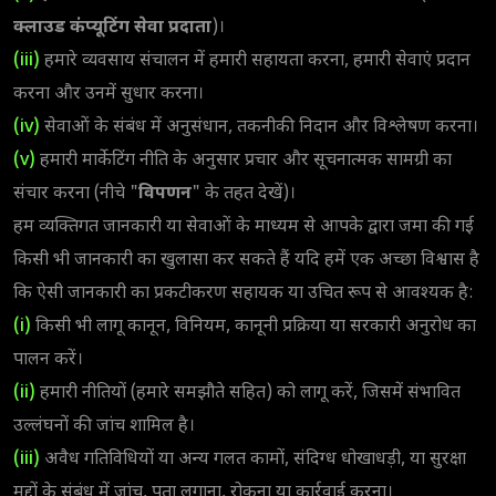
क्लाउड कंप्यूटिंग सेवा प्रदाता
)।
(iii)
हमारे व्यवसाय संचालन में हमारी सहायता करना, हमारी सेवाएं प्रदान
करना और उनमें सुधार करना।
(iv)
सेवाओं के संबंध में अनुसंधान, तकनीकी निदान और विश्लेषण करना।
(v)
हमारी मार्केटिंग नीति के अनुसार प्रचार और सूचनात्मक सामग्री का
संचार करना (नीचे "
विपणन
" के तहत देखें)।
हम व्यक्तिगत जानकारी या सेवाओं के माध्यम से आपके द्वारा जमा की गई
किसी भी जानकारी का खुलासा कर सकते हैं यदि हमें एक अच्छा विश्वास है
कि ऐसी जानकारी का प्रकटीकरण सहायक या उचित रूप से आवश्यक है:
(i)
किसी भी लागू कानून, विनियम, कानूनी प्रक्रिया या सरकारी अनुरोध का
पालन करें।
(ii)
हमारी नीतियों (हमारे समझौते सहित) को लागू करें, जिसमें संभावित
उल्लंघनों की जांच शामिल है।
(iii)
अवैध गतिविधियों या अन्य गलत कामों, संदिग्ध धोखाधड़ी, या सुरक्षा
मुद्दों के संबंध में जांच, पता लगाना, रोकना या कार्रवाई करना।