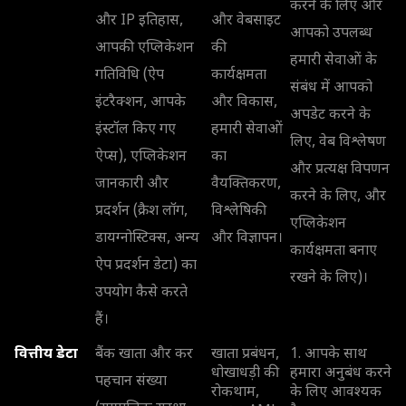
करने के लिए और
और IP इतिहास,
और वेबसाइट
आपको उपलब्ध
आपकी एप्लिकेशन
की
हमारी सेवाओं के
गतिविधि (ऐप
कार्यक्षमता
संबंध में आपको
इंटरैक्शन, आपके
और विकास,
अपडेट करने के
इंस्टॉल किए गए
हमारी सेवाओं
लिए, वेब विश्लेषण
ऐप्स), एप्लिकेशन
का
और प्रत्यक्ष विपणन
जानकारी और
वैयक्तिकरण,
करने के लिए, और
प्रदर्शन (क्रैश लॉग,
विश्लेषिकी
एप्लिकेशन
डायग्नोस्टिक्स, अन्य
और विज्ञापन।
कार्यक्षमता बनाए
ऐप प्रदर्शन डेटा) का
रखने के लिए)।
उपयोग कैसे करते
हैं।
वित्तीय डेटा
बैंक खाता और कर
खाता प्रबंधन,
1. आपके साथ
धोखाधड़ी की
हमारा अनुबंध करने
पहचान संख्या
रोकथाम,
के लिए आवश्यक