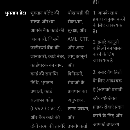
हैं)।
भुगतान डेटा
भुगतान वॉलेट की
धोखाधड़ी की
1. आपके साथ
हमारा अनुबंध करने
संख्या और/या
रोकथाम,
के लिए आवश्यक
आपके बैंक कार्ड की
सुरक्षा, और
है।
जानकारी, जिसमें
AML, CTF,
2. हमारे कानूनी
जारीकर्ता बैंक की
और अन्य
दायित्वों का पालन
करने के लिए
जानकारी, कार्ड नंबर,
लागू कानूनों
आवश्यक है।
कार्डधारक का नाम,
और
3. हमारे वैध हितों
कार्ड की समाप्ति
विनियमों,
के लिए आवश्यक
तिथि, भुगतान
सेवाओं के
है (आपको प्रभावी
प्रणाली, कार्ड
प्रावधान का
और व्यक्तिगत
सत्यापन कोड
अनुपालन,
ग्राहक सेवाएं प्रदान
(CVV2 / CVC2),
खाता प्रबंधन,
करने के लिए और
और बैंक कार्ड की
और
आपको उपलब्ध
दोनों तरफ की तस्वीरें
उपयोगकर्ता