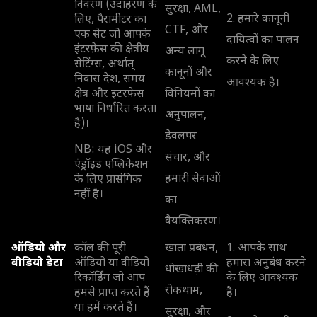
विवरण (उदाहरण के
सुरक्षा, AML,
2. हमारे कानूनी
लिए, पैरामीटर का
CTF, और
एक सेट जो आपके
दायित्वों का पालन
इंटरफ़ेस की क्षेत्रीय
अन्य लागू
करने के लिए
सेटिंग्स, अर्थात्
कानूनों और
निवास देश, समय
आवश्यक है।
क्षेत्र और इंटरफ़ेस
विनियमों का
भाषा निर्धारित करता
अनुपालन,
है)।
डेवलपर
NB: यह iOS और
संचार, और
एंड्रॉइड एप्लिकेशन
हमारी सेवाओं
के लिए प्रासंगिक
नहीं है।
का
वैयक्तिकरण।
ऑडियो और
कॉल की पूरी
खाता प्रबंधन,
1. आपके साथ
वीडियो डेटा
ऑडियो या वीडियो
हमारा अनुबंध करने
धोखाधड़ी की
रिकॉर्डिंग जो आप
के लिए आवश्यक
रोकथाम,
हमसे प्राप्त करते हैं
है।
या हमें करते हैं।
सुरक्षा, और