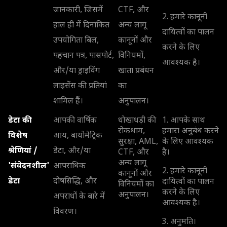
जानकारी, जिसमें
CTF, और
2. हमारे कानूनी
हाल ही में दिनांकित
अन्य लागू
दायित्वों का पालन
उपयोगिता बिल,
कानूनों और
करने के लिए
पहचान पत्र, पासपोर्ट,
विनियमों,
आवश्यक है।
और/या ड्राइविंग
खाता प्रबंधन
लाइसेंस की प्रतियां
का
शामिल हैं।
अनुपालन।
डेटा की
आपकी वार्षिक
धोखाधड़ी की
1. आपके साथ
रोकथाम,
हमारा अनुबंध करने
विशेष
आय, बायोमेट्रिक
सुरक्षा, AML,
के लिए आवश्यक
श्रेणियां /
डेटा, और/या
CTF, और
है।
अन्य लागू
'संवेदनशील'
आपराधिक
2. हमारे कानूनी
कानूनों और
डेटा
दोषसिद्धि, और
दायित्वों का पालन
विनियमों का
करने के लिए
अनुपालन।
अपराधों के बारे में
आवश्यक है।
विवरण।
3. अनुमति।