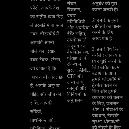
संचार,
अनुबंध को पूरा
फ़ोटो, आपके देश
विज्ञापन,
करना ज़रूरी है।
प्रचार
का राष्ट्रीय ध्वज चिह्न,
2. हमारे कानूनी
गतिविधियों
लीडरबोर्ड में आपका
दायित्वों का पालन
और आंतरिक
करने के लिए
नंबर, लीडरबोर्ड में
ईवेंट सहित;
आवश्यक है।
उपयोगकर्ता
आपकी अपनी
अनुभव का
3. हमारे वैध हितों
पोज़ीशन दिखाने
वैयक्तिकरण,
के लिए आवश्यक
धोखाधड़ी की
वाला टेक्स्ट, स्टेटस,
(यह पुष्टि करने के
रोकथाम,
लिए उचित कदम
जो दर्शाता है कि
सुरक्षा, AML,
उठाएं कि आप
CTF और
आप अभी ऑनलाइन
हमारे प्लेटफॉर्म में
अन्य लागू
हेरफेर करने के
हैं, आपके अनुभव
कानूनों और
लिए और हमारे
पॉइंट और जीत की
विनियमों का
व्यवसाय को चलाने
अनुपालन।
राशि, आपकी
के लिए, प्रशासन
और IT सेवाओं के
रुचियों,
प्रावधान, नेटवर्क
प्राथमिकताओं,
सुरक्षा, धोखाधड़ी
को रोकने के लिए