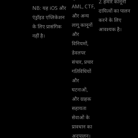
2. हमारे कानूनी
AML, CTF,
NB: यह iOS और
दायित्वों का पालन
और अन्य
एंड्रॉइड एप्लिकेशन
करने के लिए
लागू कानूनों
के लिए प्रासंगिक
आवश्यक है।
और
नहीं है।
विनियमों,
डेवलपर
संचार, प्रचार
गतिविधियों
और
घटनाओं,
और ग्राहक
सहायता
सेवाओं के
प्रावधान का
अनुपालन।