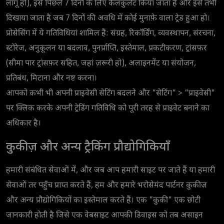
लागू हो), इसे पिछले 7 दिनों के लिए कैलकुलेट किया जाता है और इसे तभी
दिखाया जाता है जब 7 दिनों की अवधि में कोई मुनाफ़े वाला ट्रेड हुआ हो।
प्रोसेसिंग में ये गतिविधियां शामिल हैं: संग्रह, रिकॉर्डिंग, व्यवस्थापन, संरचना,
स्टोरेज, अनुकूलन या बदलाव, पुनर्प्राप्ति, इस्तेमाल, प्रकटीकरण, ट्रांसफ़र
(सीमा पार ट्रांसफ़र सहित, जहां ज़रूरी हो), अलाइनमेंट या संयोजन,
प्रतिबंध, मिटाना और नष्ट करना।
आपको कभी भी अपनी प्राइवेसी सेटिंग बदलने और "सेटिंग" > "प्राइवेसी"
पर क्लिक करके अपनी ट्रेडिंग गतिविधि को पूरी तरह से प्राइवेट बनाने का
अधिकार है।
कुकीज़ और अन्य ट्रैकिंग प्रौद्योगिकियाँ
हमारी संबंधित सेवाओं में, और जब आप हमारी साइट पर जाते हैं या हमारी
सेवाओं तर पहुँच प्राप्त करते हैं, हम और हमारे भरोसेमंद पार्टनर कुकीज़
और अन्य प्रौद्योगिकियों का इस्तेमाल करते हैं। एक "कुकी" एक छोटी
जानकारी होती है जिसे एक वेबसाइट आपकी डिवाइस को तब असाइन