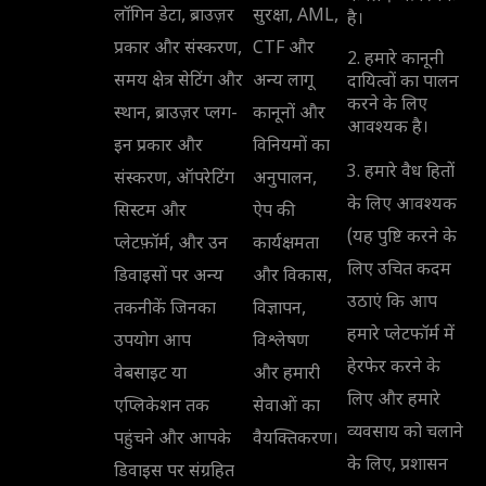
लॉगिन डेटा, ब्राउज़र
सुरक्षा, AML,
है।
प्रकार और संस्करण,
CTF और
2. हमारे कानूनी
समय क्षेत्र सेटिंग और
अन्य लागू
दायित्वों का पालन
करने के लिए
स्थान, ब्राउज़र प्लग-
कानूनों और
आवश्यक है।
इन प्रकार और
विनियमों का
3. हमारे वैध हितों
संस्करण, ऑपरेटिंग
अनुपालन,
के लिए आवश्यक
सिस्टम और
ऐप की
(यह पुष्टि करने के
प्लेटफ़ॉर्म, और उन
कार्यक्षमता
लिए उचित कदम
डिवाइसों पर अन्य
और विकास,
उठाएं कि आप
तकनीकें जिनका
विज्ञापन,
हमारे प्लेटफॉर्म में
उपयोग आप
विश्लेषण
हेरफेर करने के
वेबसाइट या
और हमारी
लिए और हमारे
एप्लिकेशन तक
सेवाओं का
व्यवसाय को चलाने
पहुंचने और आपके
वैयक्तिकरण।
के लिए, प्रशासन
डिवाइस पर संग्रहित