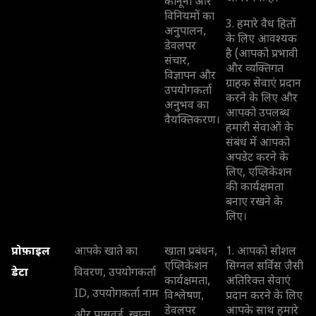
कानूनों और
विनियमों का
3. हमारे वैध हितों
अनुपालन,
के लिए आवश्यक
डेवलपर
है (आपको प्रभावी
संचार,
और व्यक्तिगत
विज्ञापन और
ग्राहक सेवाएं प्रदान
उपयोगकर्ता
करने के लिए और
अनुभव का
आपको उपलब्ध
वैयक्तिकरण।
हमारी सेवाओं के
संबंध में आपको
अपडेट करने के
लिए, एप्लिकेशन
की कार्यक्षमता
बनाए रखने के
लिए।
प्रोफ़ाइल
आपके खाते का
खाता प्रबंधन,
1. आपको सोशल
एप्लिकेशन
सिग्नल सर्विस जैसी
डेटा
विवरण, उपयोगकर्ता
कार्यक्षमता,
अतिरिक्त सेवाएं
ID, उपयोगकर्ता नाम
विश्लेषण,
प्रदान करने के लिए
डेवलपर
आपके साथ हमारे
और पासवर्ड, खाता