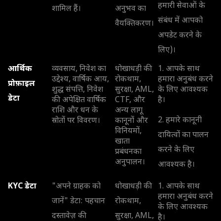
हमारी सेवाओं के
शामिल हैं।
अनुभव का
संबंध में आपको
वैयक्तिकरण।
अपडेट करने के
लिए)।
आर्थिक
व्यवसाय, निवेश का
धोखाधड़ी की
1. आपके साथ
उद्देश्य, वार्षिक आय,
रोकथाम,
हमारा अनुबंध करने
प्रोफ़ाइल
शुद्ध संपत्ति, निवेश
सुरक्षा, AML,
के लिए आवश्यक
डेटा
की अपेक्षित वार्षिक
CTF, और
है।
राशि और धन के
अन्य लागू
2. हमारे कानूनी
स्रोतों पर विवरण।
कानूनों और
विनियमों,
दायित्वों का पालन
खाता
करने के लिए
प्रबंधनका
अनुपालन।
आवश्यक है।
KYC डेटा
"अपने ग्राहक को
धोखाधड़ी की
1. आपके साथ
हमारा अनुबंध करने
जानें" डेटा: पहचान
रोकथाम,
के लिए आवश्यक
दस्तावेज़ की
सुरक्षा, AML,
है।