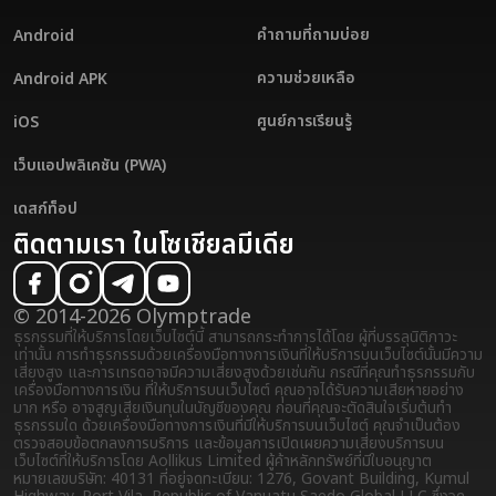
คำถามที่ถามบ่อย
Android
ความช่วยเหลือ
Android APK
ศูนย์การเรียนรู้
iOS
เว็บแอปพลิเคชัน (PWA)
เดสก์ท็อป
ติดตามเรา ในโซเชียลมีเดีย
© 2014-2026 Olymptrade
ธุรกรรมที่ให้บริการโดยเว็บไซต์นี้ สามารถกระทำการได้โดย ผู้ที่บรรลุนิติภาวะ
เท่านั้น การทำธุรกรรมด้วยเครื่องมือทางการเงินที่ให้บริการบนเว็บไซต์นั้นมีความ
เสี่ยงสูง และการเทรดอาจมีความเสี่ยงสูงด้วยเช่นกัน กรณีที่คุณทำธุรกรรมกับ
เครื่องมือทางการเงิน ที่ให้บริการบนเว็บไซต์ คุณอาจได้รับความเสียหายอย่าง
มาก หรือ อาจสูญเสียเงินทุนในบัญชีของคุณ ก่อนที่คุณจะตัดสินใจเริ่มต้นทำ
ธุรกรรมใด ด้วยเครื่องมือทางการเงินที่มีให้บริการบนเว็บไซต์ คุณจำเป็นต้อง
ตรวจสอบข้อตกลงการบริการ และข้อมูลการเปิดเผยความเสี่ยง
บริการบน
เว็บไซต์ที่ให้บริการโดย Aollikus Limited ผู้ค้าหลักทรัพย์ที่มีใบอนุญาต
หมายเลขบริษัท: 40131 ที่อยู่จดทะเบียน: 1276, Govant Building, Kumul