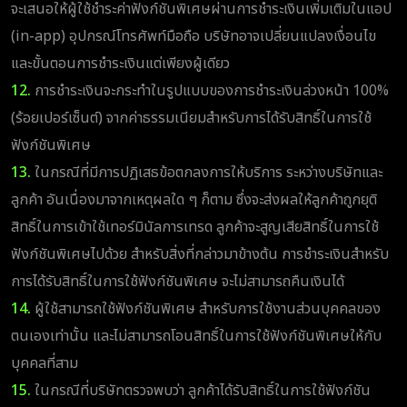
จะเสนอให้ผู้ใช้ชำระค่าฟังก์ชันพิเศษผ่านการชำระเงินเพิ่มเติมในแอป
(in-app) อุปกรณ์โทรศัพท์มือถือ บริษัทอาจเปลี่ยนแปลงเงื่อนไข
และขั้นตอนการชำระเงินแต่เพียงผู้เดียว
12.
การชำระเงินจะกระทำในรูปแบบของการชำระเงินล่วงหน้า 100%
(ร้อยเปอร์เซ็นต์) จากค่าธรรมเนียมสำหรับการได้รับสิทธิ์ในการใช้
ฟังก์ชันพิเศษ
13.
ในกรณีที่มีการปฏิเสธข้อตกลงการให้บริการ ระหว่างบริษัทและ
ลูกค้า อันเนื่องมาจากเหตุผลใด ๆ ก็ตาม ซึ่งจะส่งผลให้ลูกค้าถูกยุติ
สิทธิ์ในการเข้าใช้เทอร์มินัลการเทรด ลูกค้าจะสูญเสียสิทธิ์ในการใช้
ฟังก์ชันพิเศษไปด้วย สำหรับสิ่งที่กล่าวมาข้างต้น การชำระเงินสำหรับ
การได้รับสิทธิ์ในการใช้ฟังก์ชันพิเศษ จะไม่สามารถคืนเงินได้
14.
ผู้ใช้สามารถใช้ฟังก์ชันพิเศษ สำหรับการใช้งานส่วนบุคคลของ
ตนเองเท่านั้น และไม่สามารถโอนสิทธิ์ในการใช้ฟังก์ชันพิเศษให้กับ
บุคคลที่สาม
15.
ในกรณีที่บริษัทตรวจพบว่า ลูกค้าได้รับสิทธิ์ในการใช้ฟังก์ชัน