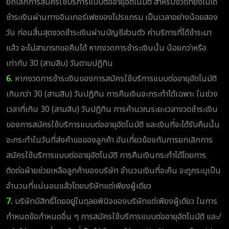
ยกเลิกการสมัครใช้บริการแบบต่ออายุอัตโนมัติ สำหรับงวดที่ยังไม่ได้
ชำระเงินผ่านทางอินเทอร์เฟซของโปรแกรม เป็นเวลาอย่างน้อยสอง
วัน ก่อนสิ้นสุดงวดชำระเงินผ่านบัญชีส่วนตัว ค่าบริการที่ได้ชำระมา
แล้ว จะไม่สามารถขอคืนได้ หากงวดการชำระเงินนั้น น้อยกว่าหรือ
เท่ากับ 30 (สามสิบ) วันตามปฏิทิน
6.
หากงวดการชำระเงินของการสมัครใช้บริการแบบต่ออายุอัตโนมัติ
เกินกว่า 30 (สามสิบ) วันปฏิทิน การคืนเงินจะกระทำได้เฉพาะ ในช่วง
เวลาที่เกิน 30 (สามสิบ) วันปฏิทิน การคำนวณระยะเวลางวดชำระเงิน
ของการสมัครใช้บริการแบบต่ออายุอัตโนมัติ และเงินที่จะได้รับคืนนั้น
จะกระทำในวันที่ส่งคำขอของลูกค้า อันเกี่ยวข้องกับการยกเลิกการ
สมัครใช้บริการแบบต่ออายุอัตโนมัติ การคืนเงินกระทำได้โดยการ
ติดต่อฝ่ายช่วยเหลือลูกค้าของบริษัท จำนวนเงินที่จะคืน จะถูกระบุเป็น
จำนวนที่แน่นอนแล้วโดยบริษัทแต่เพียงผู้เดียว
7.
บริษัทมีสิทธิ์โดยอยู่ในดุลยพินิจของบริษัทแต่เพียงผู้เดียว ในการ
กำหนดข้อกำหนดอื่น ๆ การสมัครใช้บริการแบบต่ออายุอัตโนมัติ และ/