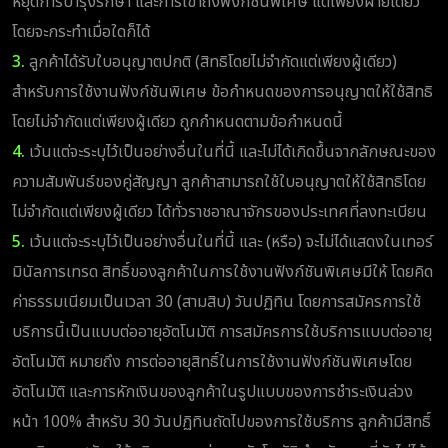
หยุดการบำรุงรักษา และการเข้าถึงฟังก์ชันพิเศษ แต่เพียงฝ่ายเดียว
โดยจะกระทำเมื่อใดก็ได้
3.
ลูกค้าได้รับใบอนุญาตปกติ (สิทธิโดยไม่จำกัดแต่เพียงผู้เดียว)
สำหรับการใช้งานฟังก์ชันพิเศษ ข้อกำหนดของการอนุญาตให้ใช้สิทธิ
โดยไม่จำกัดแต่เพียงผู้เดียว ถูกกำหนดตามข้อกำหนดนี้
4.
เว้นแต่จะระบุไว้เป็นอย่างอื่นในที่นี้ และไม่ได้เกิดขึ้นจากลักษณะของ
ความสัมพันธ์ของคู่สัญญา ลูกค้าสามารถใช้ใบอนุญาตให้ใช้สิทธิโดย
ไม่จำกัดแต่เพียงผู้เดียว ได้ทั่วราชอาณาจักรของประเทศที่ลงทะเบียน
5.
เว้นแต่จะระบุไว้เป็นอย่างอื่นในที่นี้ และ (หรือ) จะไม่ได้แสดงในเทอร์
มินัลการเทรด สิทธิ์ของลูกค้าในการใช้งานฟังก์ชันพิเศษมีให้ โดยคิด
ค่าธรรมเนียมเป็นเวลา 30 (สามสิบ) วันปฏิทิน โดยการสมัครการใช้
บริการนี้เป็นแบบต่ออายุอัตโนมัติ การสมัครการใช้บริการแบบต่ออายุ
อัตโนมัติ หมายถึง การต่ออายุสิทธิ์ในการใช้งานฟังก์ชันพิเศษโดย
อัตโนมัติ และการหักเงินของลูกค้าในรูปแบบของการชำระเงินล่วง
หน้า 100% สำหรับ 30 วันปฏิทินถัดไปของการใช้บริการ ลูกค้ามีสิทธิ์