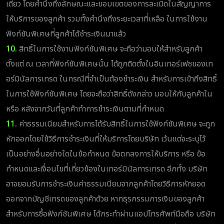
เดียว โดยคำนึงถึงลักษณะและขอบเขตของการละเมิดในสัญญาการ
ให้บริการของลูกค้า รวมทั้งคำนึงถึงระยะเวลาที่เหลือ ในการใช้งาน
ฟังก์ชันพิเศษที่ลูกค้าได้ชำระเงินมาแล้ว
10.
สิทธิ์ในการใช้งานฟังก์ชันพิเศษ จะถือว่ามอบให้สำหรับลูกค้า
ตั้งแต่ ณ เวลาที่ฟังก์ชันพิเศษนั้น ได้ถูกติดตั้งในอินเทอร์เฟซของเท
อร์มินัลการเทรด ในกรณีที่จำเป็นต้องชำระเงิน สำหรับการเข้าถึงสิทธิ์
ในการใช้ฟังก์ชันพิเศษ โดยจะถือว่าสิทธิ์ดังกล่าว มอบให้กับลูกค้าใน
หรือ หลังจากวันที่ลูกค้าทำการชำระเงินตามที่กำหนด
11.
ค่าธรรมเนียมสำหรับการได้รับสิทธิ์ในการใช้ฟังก์ชันพิเศษ จะถูก
หักออกโดยใช้วิธีการชำระเงินที่ให้บริการโดยบริษัท เว้นแต่จะระบุไว้
เป็นอย่างอื่นอย่างใดในข้อกำหนด ข้อตกลงการให้บริการ หรือ ข้อ
กำหนดและเงื่อนไขที่เกี่ยวข้องในเทอร์มินัลการเทรด อีกทั้ง บริษัท
อาจยอมรับการชำระเงินค่าธรรมเนียมจากลูกค้าโดยวิธีการหักยอด
ออกจากบัญชีเทรดของลูกค้าด้วย หากธุรกรรมการเงินของลูกค้า
สำหรับการซื้อฟังก์ชันพิเศษ ได้กระทำผ่านแอปโทรศัพท์มือถือ บริษัท