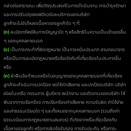
กล่าวต่อสาธารณะ เพื่อวัตถุประสงค์ในการดำเนินงาน การบำรุงรักษา
และการปรับปรุงซอฟต์แวร์และบริการของบริษัท
ลูกค้าจะไม่อัปโหลดเนื้อหาของลูกค้าใด ๆ ที่:
(ก)
ละเมิดทรัพย์สินทางปัญญาใด ๆ หรือสิทธิในความเป็นเจ้าของอื่น
ๆ ของบุคคลภายนอก
(ข)
เป็นการกระทำที่ผิดกฎหมาย เป็นการหมิ่นประมาท ลามกอนาจาร
หรือเป็นการละเมิดกฎหมายหรือข้อบังคับที่เกี่ยวข้องในประการอื่น
หรือ
(ค)
ฝ่าฝืนข้อกำหนดหรือใบอนุญาตของบุคคลภายนอกที่เกี่ยวข้อง
ลูกค้าจะดำเนินการปกป้อง ชดใช้ค่าเสียหาย และปกป้องบริษัท บริษัท
ย่อยในเครือ กรรมการ ผู้บริหาร พนักงาน และตัวแทนของบริษัท ให้
พ้นจากการเรียกร้อง การเรียกร้องค่าเสียหาย ความรับผิด ค่าใช้จ่าย
และค่าธรรมเนียมใด ๆ และทั้งหมดจากบุคคลภายนอก (รวมถึงค่า
ธรรมเนียมทางกฎหมายตามสมควร) ที่เกิดจากหรือเกี่ยวข้องกับ
เนื้อหาของลูกค้า หรือการผิดข้อรับรอง การรับประกัน หรือภาระ