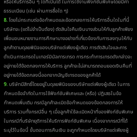
หรือให้บริการอื่น ๆ ใดที่เป็นได้ ในการใช้งานฟังก์ชันพิเศษโดยมีค่า
ธรรมเนียม (เช่น ผ่านการซื้อใด ๆ)
8.
โดยไม่กระทบต่อข้อกำหนดและข้อตกลงการให้บริการอื่นใดในที่นี้
บริษัทจะ (แต่ไม่จำเป็นต้อง) ตัดสินใจคืนเงินบางส่วนให้กับลูกค้าเพียง
เพื่อมอบหมายงานการศึกษาบางอย่างที่เกี่ยวข้องกับการลงทุนให้กับ
ลูกค้าตามดุลยพินิจของบริษัทแต่เพียงผู้เดียว การตัดสินใจและการ
ดำเนินการเทรดในเทอร์มินัลการเทรด การกระทำการเทรดดังกล่าวจะ
อยู่ภายใต้ข้อตกลงการให้บริการ ลูกค้าจะไม่สามารถถอนยอดเงินคืนที่
อยู่ภายใต้ข้อตกลงนี้ออกจากบัญชีเทรดของลูกค้าได้
9.
บริษัทมีสิทธิ์โดยอยู่ในดุลยพินิจของบริษัทแต่เพียงผู้เดียว ในการ
กำหนดข้อจำกัดในการใช้ฟังก์ชันพิเศษและ (หรือ) ปฏิเสธในข้อ
กำหนดเพิ่มเติม กรณีลูกค้าละเมิดข้อกำหนดของข้อตกลงการให้
บริการ รวมทั้งกรณีอื่น ๆ เมื่อลูกค้าใช้ละเมิดหน้าที่ของฟังก์ชันพิเศษ
ในกรณีที่บริษัทยุติการให้บริการฟังก์ชันพิเศษ เนื่องจากกรณีที่ได้
ระบุไว้ในข้อนี้ ขั้นตอนการคืนเงิน จะถูกกำหนดโดยบริษัทแต่เพียงผู้