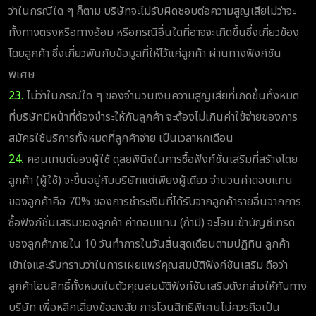
ว่าในกรณีใด ๆ ก็ตาม บริษัทจะไม่รับผิดชอบต่อความสูญเสียไม่ว่าจะ
ทั้งทางตรงหรือทางอ้อม หรือกรณีอื่นใดที่อาจจะเกิดขึ้นซึ่งเกี่ยวข้อง
โดยลูกค้า ซึ่งเกี่ยวพันกับข้อมูลที่ให้ไว้แก่ลูกค้า ผ่านทางฟังก์ชัน
พิเศษ
23.
ไม่ว่าในกรณีใด ๆ ของจำนวนเงินความสูญเสียที่เกิดขึ้นทั้งหมด
ที่บริษัทมีหน้าที่ต้องชำระให้กับลูกค้า จะต้องไม่เกินค่าใช้จ่ายของการ
สมัครใช้บริการทั้งหมดที่ลูกค้าจ่าย เป็นเวลาหกเดือน
24.
คอนเทนต์ของผู้ใช้ ดุลยพินิจในการซื้อฟังก์ชั่นเสริมที่สร้างโดย
ลูกค้า (ผู้ใช้) จะขึ้นอยู่กับบริษัทแต่เพียงผู้เดียว จำนวนค่าตอบแทน
ของลูกค้าคือ 70% ของการชำระเงินที่ได้รับจากลูกค้ารายอื่นจากการ
ซื้อฟังก์ชั่นเสริมของลูกค้า ค่าตอบแทน (ถ้ามี) จะโอนเข้าบัญชีเทรด
ของลูกค้าภายใน 10 วันทำการในวันสิ้นสุดเดือนตามปฏิทิน ลูกค้า
เข้าใจและรับทราบว่าในการเผยแพร่คุณสมบัติฟังก์ชันเสริม ถือว่า
ลูกค้าโอนสิทธิ์ทั้งหมดในตัวคุณสมบัติฟังก์ชันเสริมดังกล่าวให้กับทาง
บริษัท เพื่อหลีกเลี่ยงข้อสงสัย การโอนสิทธิพิเศษไม่ควรถือเป็น