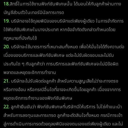
18.
สิทธิ์ในการใช้งานฟังก์ชันพิเศษนั้น ได้มอบให้กับลูกค้าผ่านทาง
บัญชีส่วนตัวในเทอร์มินัลการเทรด
19.
บริษัทอาจใช้ดุลยพินิจของบริษัทแต่เพียงผู้เดียว ในการจำกัดการ
ใช้ฟังก์ชันพิเศษในบางประเทศ หากข้อจำกัดดังกล่าวกำหนดโดย
กฎหมายที่บังคับใช้
20.
บริษัทจะใช้มาตรการที่เหมาะสมทั้งหมด เพื่อให้มั่นใจได้ถึงความต่อ
เนื่องของบริการและฟังก์ชันพิเศษ แต่จะไม่รับผิดชอบและไม่รับ
ประกันใด ๆ กับลูกค้าว่า การบริการและฟังก์ชันพิเศษจะไม่มีข้อผิด
พลาดและหยุดชะงักการทำงาน
21.
บริษัทจะไม่รับผิดต่อลูกค้า สำหรับความสูญเสียไม่ว่าจะทางตรง
หรือทางอ้อม หรือกรณีอื่นใดที่อาจจะเกิดขึ้นโดยลูกค้า เนื่องจากการ
หยุดชะงักการทำงานของฟังก์ชันพิเศษ
22.
ลูกค้ายืนยันว่า ฟังก์ชันพิเศษที่บริษัทมีให้บริการ ไม่ใช่คำแนะนำ
สำหรับการลงทุนและการเทรด ลูกค้าจะตัดสินใจทั้งหมด กรณีการเข้า
สู่การดำเนินการเทรดด้วยดุลยพินิจของตนเองแต่เพียงผู้เดียว และไม่