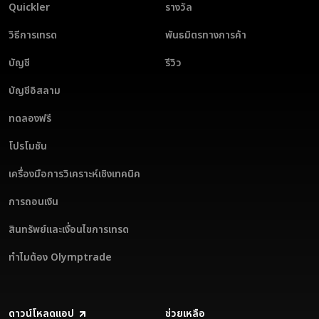
Quickler
รางวัล
วิธีการเทรด
พันธมิตรทางการค้า
บัญชี
รีวิว
บัญชีอิสลาม
ทดลองฟรี
โปรโมชัน
เครื่องมือการวิเคราะห์เชิงเทคนิค
การถอนเงิน
สินทรัพย์และเงื่อนไขการเทรด
ทำไมต้อง Olymptrade
ดาวน์โหลดแอป
ช่วยเหลือ