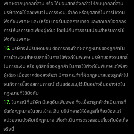
พิเศษจากบุคคลที่สาม หรือ ได้มอบสิทธิ์ดังกล่าวให้กับบุคคลที่สาม
บริษัทอาจใช้ดุลยพินิจในการระงับ, จำกัด หรือยุติสิทธิ์ในการใช้งาน
ฟังก์ชันพิเศษ และ (หรือ) เทอร์มินอลการเทรด และยกเลิกข้อตกลง
การให้บริการแต่เพียงผู้เดียว โดยไม่คืนค่าธรรมเนียมสำหรับการใช้
ฟังก์ชันพิเศษ
16.
บริษัทจะไม่รับผิดชอบ ต่อการกระทำที่ผิดกฎหมายของลูกค้าใน
การชำระเงินสำหรับสิทธิ์ในการใช้ฟังก์ชันพิเศษ บริษัทขอสงวนสิทธิ์
ในการระงับ หรือ ยุติสิทธิ์ของลูกค้า ในการใช้ฟังก์ชันพิเศษแต่เพียง
ผู้เดียว เนื่องจากต้องสงสัยว่า มีการกระทำที่ผิดกฎหมายของลูกค้าไป
จนถึงการชี้แจงสถานการณ์ เว้นแต่จะระบุไว้เป็นอย่างอื่นอย่างใดใน
กฎหมายที่ใช้บังคับ
17.
ในกรณีที่บริษัท มีเหตุอันเพียงพอ ที่จะเชื่อว่าลูกค้าดำเนินการที่
ขัดต่อกฎหมายในขณะชำระเงิน บริษัทอาจให้ข้อมูลที่เกี่ยวข้องแก่
หน่วยงานบังคับใช้กฎหมาย เพื่อดำเนินการตรวจสอบเกี่ยวกับข้อเท็จ
จริงนี้