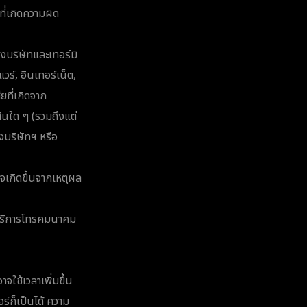
ี่เกิดความผิด
องบริษัทและเทอร์มิ
ร์, อินเทอร์เน็ต,
ยที่เกิดจาก
้สินใด ๆ (รวมถึงแต่
งบริษัทฯ หรือ
จเกิดขึ้นจากเหตุผล
บริการโทรคมนาคม
ใช้เวลาเพิ่มขึ้น
ร์ก็เป็นได้ ความ