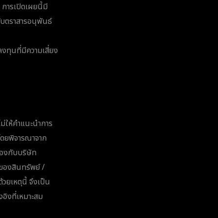
 การเปิดเผยนี้มี
งกับตราสารอนุพันธ์
ทุนที่มีความเสี่ยง
ะไม่ให้คำแนะนำการ
 โดยพิจารณาจาก
้องกับบริษัท
ของสินทรัพย์ /
้วยเหตุนี้ จึงเป็น
างอิงที่เหมาะสม