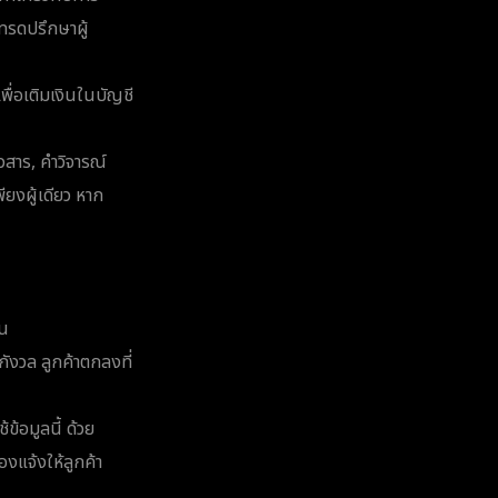
ทรดปรึกษาผู้
พื่อเติมเงินในบัญชี
าวสาร, คำวิจารณ์
ียงผู้เดียว หาก
ุน
ังวล ลูกค้าตกลงที่
้ข้อมูลนี้ ด้วย
งแจ้งให้ลูกค้า