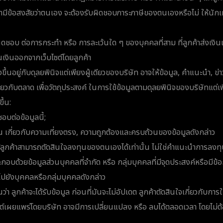
ามีข้อสงสัยว่าตนเอง จะต้องรับผิดชอบภาระภาษีของตนเองหรือไม่ ให้นักเ
ิดชอบ ต่อการกระทำ หรือ การละเว้นใด ๆ ของบุคคลที่สาม ที่ลูกค้าส่งเงินเ
นเงินออกจากเว็บไซต์โดยลูกค้า
ึ้นอยู่กับดุลยพินิจแต่เพียงผู้เดียวของบริษัท อาจให้ข้อมูล, คำแนะนำ, ข่
กี่ยวกับตลาด เพื่อวัตถุประสงค์ ในการใช้ข้อมูลตามดุลยพินิจของบริษัทแต่เพ
ึ้น:
อบต่อข้อมูลนี้;
ัน เกี่ยวกับความเที่ยงตรง, ความถูกต้องและครบถ้วนของข้อมูลดังกล่าว
่อให้ลูกค้าสามารถตัดสินใจลงทุนของตนเองได้เท่านั้น ไม่ใช่คำแนะนำการลงท
ด้วยข้อมูลส่วนบุคคลที่จำกัด หรือ กลุ่มบุคคลที่มีจุดประสงค์หรือมีข้อก
้ ไปยังบุคคลหรือกลุ่มบุคคลดังกล่าว
่า ลูกค้าจะได้รับข้อมูล ก่อนที่มันจะไม่อัปเดต ลูกค้าตัดสินใจเกี่ยวกับการใช
ต์เผยแพร่โดยบริษัท อาจมีการเปลี่ยนแปลง หรือ ลบได้ตลอดเวลา โดยไม่ต้อ