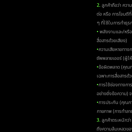
2.
ลูกค้าถือว่า ควา
ต่อ หรือ การโจมตีท
ๆ ที่ใช้ในการทำธุร
•
พลังงานและ/หรือ อ
สื่อสารด้วยเสียง)
•
ความเสียหายทางกา
ซัพพลายเออร์ (ผู้ให
•
ข้อผิดพลาด (คุณภา
เฉพาะการสื่อสารด้ว
•
การใช้ช่องทางการส
อย่างยิ่งข้อความ) 
•
การประกัน (คุณภา
กายภาพ (การทำลาย
3.
ลูกค้าตระหนักว่
ถึงความล้มเหลวของฮ