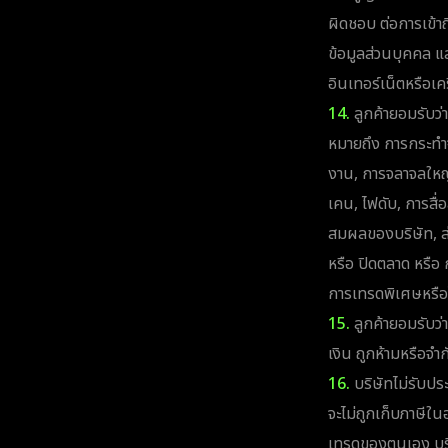
ผิดชอบ ต่อการเข้าถ
ข้อมูลส่วนบุคคล และ
อินเทอร์เน็ตหรือเคร
14.
ลูกค้ายอมรับว่า
หมายถึง การกระทำจ
งาน, การจลาจลใหญ่, 
เคน, ไฟดับ, การสื่
สมผลของบริษัท, ส่
หรือ ปิดตลาด หรือ 
การเทรดพิเศษหรือไ
15.
ลูกค้ายอมรับว่
เงิน ถูกห้ามหรือจ
16.
บริษัทไม่รับประ
จะไม่ถูกเก็บภาษีใน
เทรดของตนเอง บริษ