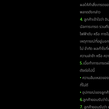
ผลให้คำสั่งเทรดขอ
พลาดดังกล่าว
4.
ลูกค้าเข้าใจว่า 
นัลการเทรด รวมถึง
ไฟฟ้าดับ หรือ การโ
เหตุการณ์ที่อยู่นอก
ไม่ จำกัด ผลกำไรที
ความล่าช้า หรือ ค
5.
เมื่อทำการเทรดผ่
ดังต่อไปนี้
•
ความล้มเหลวของฮ
ที่ไม่ดี
•
อุปกรณ์ของลูกค้
6.
ลูกค้ายอมรับว่า
7.
ลูกค้ายอมรับว่า 