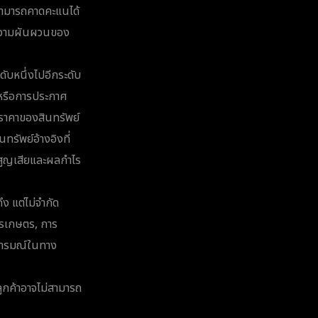
สามารถคาดคะแนได้
บความผันผวนของ
ับหนึ่งไปอีกระดับ
จหรือการประกาศ
ด, ราคาของสินทรัพย์
ทรัพย์อ้างอิงที่
ารสูญเสียและผลกำไร
ง แต่ไม่จำกัด
ารเกษตร, การ
ะอารมณ์ในทาง
ูกค้าอาจไม่สามารถ