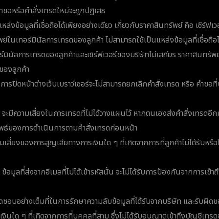
ขอหรือคำสั่งเทรดใหม่จะถูกปฏิเสธ
หล่งข้อมูลที่เชื่อถือได้เพียงอย่างเดียว เกี่ยวกับราคาสินทรัพย์ คือ เซิร์ฟเ
ัพย์ในเทอร์มินัลการเทรดของลูกค้า ไม่สามารถใช้เป็นแหล่งข้อมูลที่เชื่อถื
อร์มินัลการเทรดของลูกค้าและเซิร์ฟเวอร์ของบริษัทไม่เสถียร ราคาสินทรัพ
ของลูกค้า
การปิดหน้าต่างเว็บเบราว์เซอร์จะไม่สามารถยกเลิกคำสั่งเทรด หรือ คำขอที่บร
 จะมีความเสี่ยงในการเทรดที่ไม่ได้วางแผนไว้ หากตนเองส่งคำสั่งเทรดอีกครั
ลัพธ์ของการดำเนินการตามคำสั่งเทรดก่อนหน้า
ามเสี่ยงของการสูญเสียทางการเงินใด ๆ ที่เกิดจากการที่ลูกค้าไม่ได้รับหรือ
ข้อมูลที่ส่งจากอีเมลที่ไม่ได้เข้ารหัสนั้น จะไม่ได้รับการป้องกันจากการเข้าถึ
ิดชอบอย่างเต็มที่ในการรักษาความลับข้อมูลที่ได้รับจากบริษัท และรับผิ
ินใด ๆ ที่เกิดจากการที่บุคคลที่สาม ซึ่งไม่ได้รับอนุญาตเข้าถึงบัญชีเทร