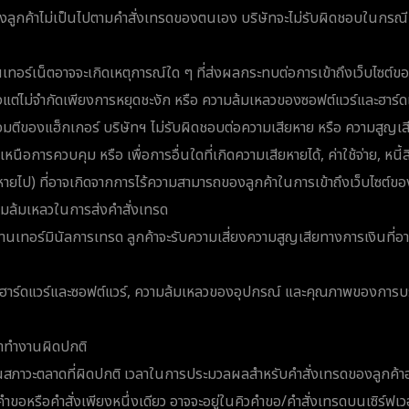
งลูกค้าไม่เป็นไปตามคำสั่งเทรดของตนเอง บริษัทจะไม่รับผิดชอบในกรณีท
อินเทอร์เน็ตอาจจะเกิดเหตุการณ์ใด ๆ ที่ส่งผลกระทบต่อการเข้าถึงเว็บไซต์ข
แต่ไม่จำกัดเพียงการหยุดชะงัก หรือ ความล้มเหลวของซอฟต์แวร์และฮาร์ดแว
จมตีของแฮ็กเกอร์ บริษัทฯ ไม่รับผิดชอบต่อความเสียหาย หรือ ความสูญเสี
เหนือการควบคุม หรือ เพื่อการอื่นใดที่เกิดความเสียหายได้, ค่าใช้จ่าย, หนี
่หายไป) ที่อาจเกิดจากการไร้ความสามารถของลูกค้าในการเข้าถึงเว็บไซต์ขอ
วามล้มเหลวในการส่งคำสั่งเทรด
านเทอร์มินัลการเทรด ลูกค้าจะรับความเสี่ยงความสูญเสียทางการเงินที่อา
าร์ดแวร์และซอฟต์แวร์, ความล้มเหลวของอุปกรณ์ และคุณภาพของการ
าทำงานผิดปกติ
ในสภาวะตลาดที่ผิดปกติ เวลาในการประมวลผลสำหรับคำสั่งเทรดของลูกค้าอาจ
คำขอหรือคำสั่งเพียงหนึ่งเดียว อาจจะอยู่ในคิวคำขอ/คำสั่งเทรดบนเซิร์ฟเวอ