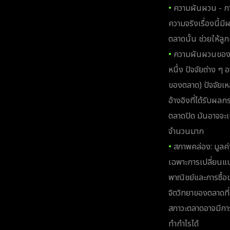
•
ความผันผวน - กา
ความจริงเรื่องนี
ตลาดนั้น ช่วยให้ลู
•
ความผันผวนของตลา
หนึ่ง ปัจจัยต่าง 
ของตลาด) ปัจจัยเหล่า
อ้างอิงที่ได้รับผล
ตลาดปิด มันอาจจะเป
จำนวนมาก
•
สภาพคล่อง: มูลค่า
เฉพาะการเปลี่ยนแ
พาณิชย์และการซื้
จิตวิทยาของตลาดที่
สภาวะตลาดอาจมีการ
ทำกำไรได้