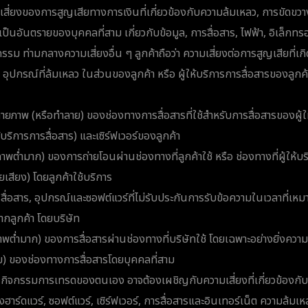
มเสี่ยงของการสูญเสียทางการเงินที่เกี่ยวข้องกับความล้มเหลว, การขัดขว
ี่เป็นอันตรายของบุคคลที่สาม เกี่ยวกับข้อมูล, การสื่อสาร, ไฟฟ้า, อิเล็กท
กรรม ท่ามกลางความเสี่ยงอื่น ๆ ลูกค้าถือว่า ความเสี่ยงต่อการสูญเสียที่เก
ุปกรณ์ที่ล้มเหลว ในส่วนของลูกค้า หรือ ผู้ให้บริการการสื่อสารของลูกค
ยภาพ (หรือทำลาย) ของช่องทางการสื่อสารที่ใช้สำหรับการสื่อสารของผู้ใ
้บริการการสื่อสาร) และเซิร์ฟเวอร์ของลูกค้า
พต่ำมาก) ของการถ่ายโอนผ่านช่องทางที่ลูกค้าใช้ หรือ ช่องทางที่ผู้ให้บริ
ยเสียง) โดยลูกค้าใช้บริการ
ื่อสาร, อุปกรณ์และซอฟต์แวร์ที่ไม่รับประกันการรับข้อความในเวลาที่เห
จากลูกค้า โดยบริษัท
พต่ำมาก) ของการสื่อสารผ่านช่องทางที่บริษัทใช้ โดยเฉพาะอย่างยิ่งควา
) ของช่องทางการสื่อสารโดยบุคคลที่สาม
า กิจกรรมการเทรดของตนเอง อาจต้องเผชิญกับความเสี่ยงที่เกี่ยวข้องกับ
าร์ดแวร์, ซอฟต์แวร์, เซิร์ฟเวอร์, การสื่อสารและอินเทอร์เน็ต ความล้มเห