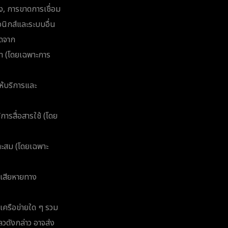
าง, การขาดการเชื่อม
รอนิกส์และระบบอื่น
ิดจาก
้า (โดยเฉพาะการ
ห้บริการและ
การสื่อสารใช้ (โดย
มาะสม (โดยเฉพาะ
มเสียหายทาง
เครือข่ายใด ๆ รวม
ลวดังกล่าว อาจส่ง