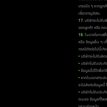
เทรดใด ๆ หากลูกค้
เชี่ยวชาญอิสระ
17.
บริษัทจะไม่รับผ
ของลูกค้า หรือ ถอ
18.
ในบางโอกาสซึ่งข
หรือ ข้อมูลอื่น ๆ เ
กรณีดังต่อไปนี้เกิดข
•
บริษัทจะไม่รับผิดช
•
บริษัทไม่รับประก
•
ข้อมูลนี้มีไว้เพื
•
หากในเอกสารประกอบ
จะไม่ส่งต่อข้อมูลนี
•
บริษัทไม่รับประกันว
ตนเอง ข้อมูลที่โพส
ทราบล่วงหน้า