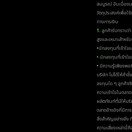
สมบูรณ์ อันเนื่องม
วัตถุประสงค์เพื่อใช
ทางการเงิน
1.
ลูกค้ารับทราบว่
สูงและเหมาะสำหรับน
•
นักลงทุนที่เข้าใจ
•
นักลงทุนที่เข้าใ
•
มีความรู้เพียงพอท
บริษัท ไม่ได้ให้คำ
ลงทุนใด ๆ ลูกค้าต
ความเข้าใจในตลาดข
ผลิตภัณฑ์ที่มีให้
ตลาดอ้างอิงที่มีการเ
สิ่งสำคัญอย่างยิ่ง 
ความเสี่ยงเหล่านี้คื