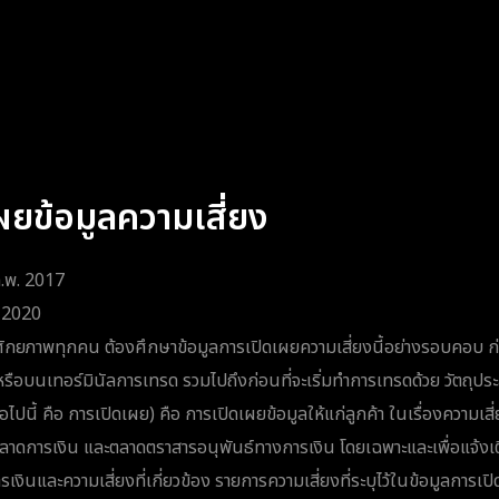
ผยข้อมูลความเสี่ยง
 ก.พ. 2017
. 2020
่มีศักยภาพทุกคน ต้องศึกษาข้อมูลการเปิดเผยความเสี่ยงนี้อย่างรอบคอบ
หรือบนเทอร์มินัลการเทรด รวมไปถึงก่อนที่จะเริ่มทำการเทรดด้วย วัตถุป
่อไปนี้ คือ การเปิดเผย) คือ การเปิดเผยข้อมูลให้แก่ลูกค้า ในเรื่องความเสี่ย
ดการเงิน และตลาดตราสารอนุพันธ์ทางการเงิน โดยเฉพาะและเพื่อแจ้งเตือ
งินและความเสี่ยงที่เกี่ยวข้อง รายการความเสี่ยงที่ระบุไว้ในข้อมูลการเปิ