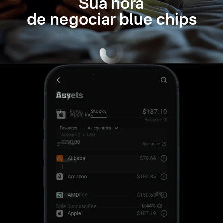
Sua hora
de negociar blue chips