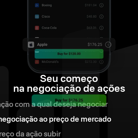
Seu começo
na negociação de ações
ação com a qual deseja negociar
negociação ao preço de mercado
reço da ação subir