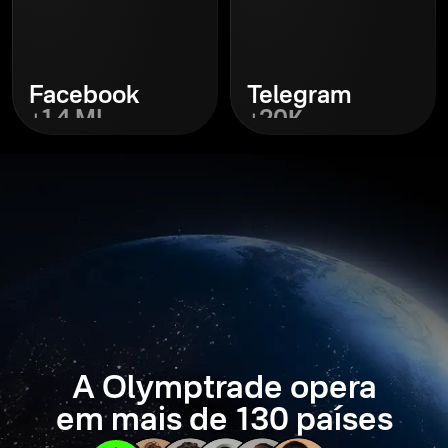
Facebook
Telegram
+1,4 MI
+20К
Descobrir
Descobrir
A Olymptrade opera
em mais de 130 países