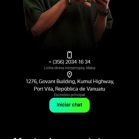
+ (356) 2034 16 34
Linha direta ininterrupta, Malta
1276, Govant Building, Kumul Highway,
Port Vila, República de Vanuatu
Escritório principal
Iniciar chat