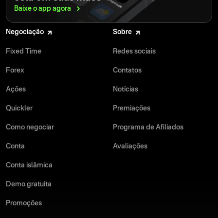
Baixe o app
agora
Negociação
Sobre
Fixed Time
Redes sociais
Forex
Contatos
Ações
Notícias
Quickler
Premiações
Como negociar
Programa de Afiliados
Conta
Avaliações
Conta islâmica
Demo gratuita
Promoções