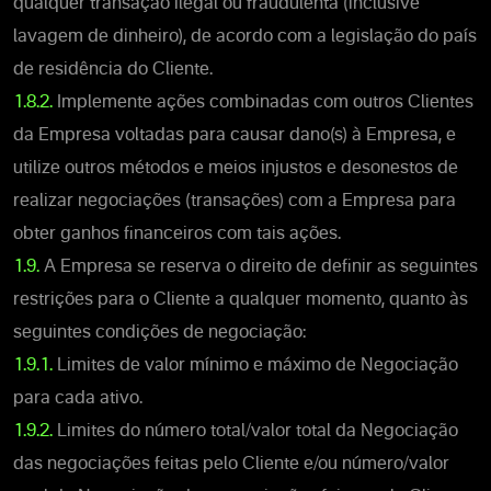
qualquer transação ilegal ou fraudulenta (inclusive
lavagem de dinheiro), de acordo com a legislação do país
de residência do Cliente.
1.8.2.
Implemente ações combinadas com outros Clientes
da Empresa voltadas para causar dano(s) à Empresa, e
utilize outros métodos e meios injustos e desonestos de
realizar negociações (transações) com a Empresa para
obter ganhos financeiros com tais ações.
1.9.
A Empresa se reserva o direito de definir as seguintes
restrições para o Cliente a qualquer momento, quanto às
seguintes condições de negociação:
1.9.1.
Limites de valor mínimo e máximo de Negociação
para cada ativo.
1.9.2.
Limites do número total/valor total da Negociação
das negociações feitas pelo Cliente e/ou número/valor