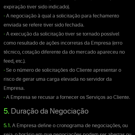
expiração tiver sido indicado).
•
A negociação à qual a solicitação para fechamento
enviada se refere tiver sido fechada.
•
A execução da solicitação tiver se tornado possível
como resultado de ações incorretas da Empresa (erro
técnico, cotação diferente da do mercado apareceu no
feed, etc.).
•
Se o número de solicitações do Cliente apresentar o
risco de gerar uma carga elevada no servidor da
Empresa.
•
A Empresa se recusar a fornecer os Serviços ao Cliente.
5.
Duração da Negociação
5.1.
A Empresa define o cronograma de negociações, ou
seja, o horário em que negociações podem ser abertas ou