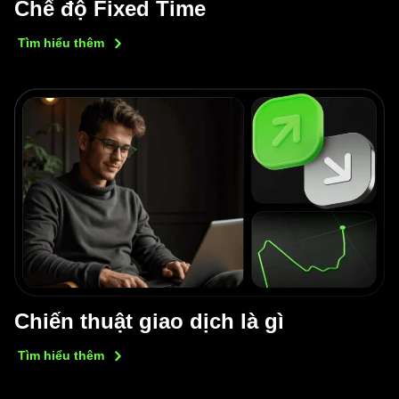
Chế độ Fixed Time
Tìm hiểu
thêm
Chiến thuật giao dịch là gì
Tìm hiểu
thêm