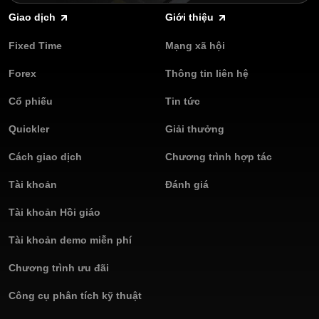
Với các nguồn tài liệu đào tạo, video hướng dẫn và thông tin
Giao dịch
Giới thiệu
chuyên sâu của chuyên gia, Olymptrade đảm bảo bạn có đủ kiến
‌‌thức để giao dịch thông minh hơn và đưa ra các quyết định sáng
Fixed Time
Mạng xã hội
suốt.
Forex
Thông tin liên hệ
Cổ phiếu
Tin tức
Quickler
Giải thưởng
Cách giao dịch
Chương trình hợp tác
Tài khoản
Đánh giá
Tài khoản Hồi giáo
Tài khoản demo miễn phí
Chương trình ưu đãi
Công cụ phân tích kỹ thuật