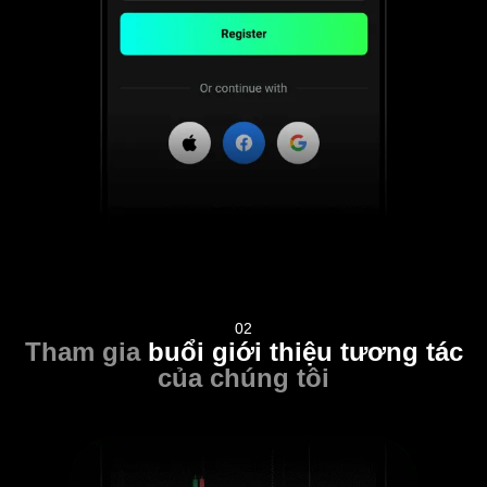
02
Tham gia
buổi giới thiệu tương tác
của chúng tôi