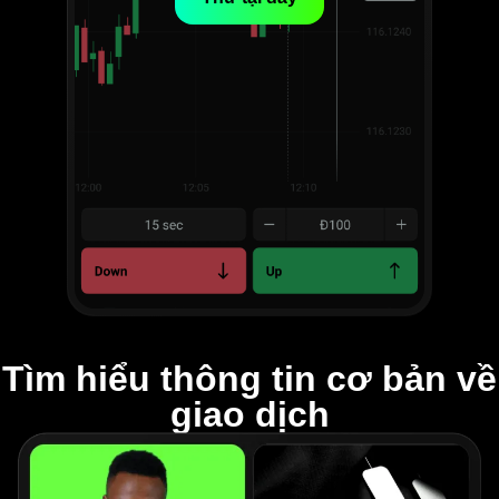
Tìm hiểu thông tin cơ bản về
giao dịch