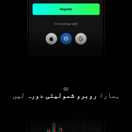
02
ہمارا
روبرو شمولیتی دورہ
لیں