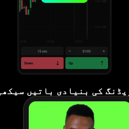
یڈنگ کی بنیادی باتیں سیکھی