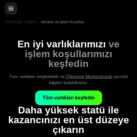
Ana Sayfa
İşlem
Varlıklar ve İşlem Koşulları
En iyi varlıklarımızı
ve
işlem koşullarımızı
keşfedin
Tüm varlıkları keşfedebilir ve
Öğrenme Merkezimizde
ayrıntılı
bilgileri bulabilirsiniz.
Tüm varlıkları keşfedin
Daha yüksek statü ile
kazancınızı en üst düzeye
çıkarın