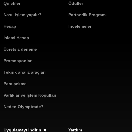
Quickler
Ödüller
Nasıl işlem yapılır?
Partnerlik Programı
Hesap
İncelemeler
İslami Hesap
Ücretsiz deneme
Promosyonlar
Teknik analiz araçları
Para çekme
Varlıklar ve İşlem Koşulları
Neden Olymptrade?
Uygulamayı indirin
Yardım