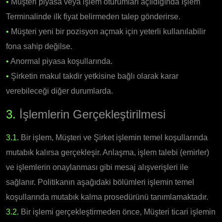
•
Müşteri piyasa veya işlem oturumları açıldığında İşlem
Terminalinde ilk fiyat belirmeden talep gönderirse.
•
Müşteri yeni bir pozisyon açmak için yeterli kullanılabilir
fona sahip değilse.
•
Anormal piyasa koşullarında.
•
Şirketin makul takdir yetkisine bağlı olarak karar
verebileceği diğer durumlarda.
3.
İşlemlerin Gerçekleştirilmesi
3.1.
Bir işlem, Müşteri ve Şirket işlemin temel koşullarında
mutabık kalırsa gerçekleşir. Anlaşma, işlem talebi (emirler)
ve işlemlerin onaylanması gibi mesaj alışverişleri ile
sağlanır. Politikanın aşağıdaki bölümleri işlemin temel
koşullarında mutabık kalma prosedürünü tanımlamaktadır.
3.2.
Bir işlemi gerçekleştirmeden önce, Müşteri ticari işlemin