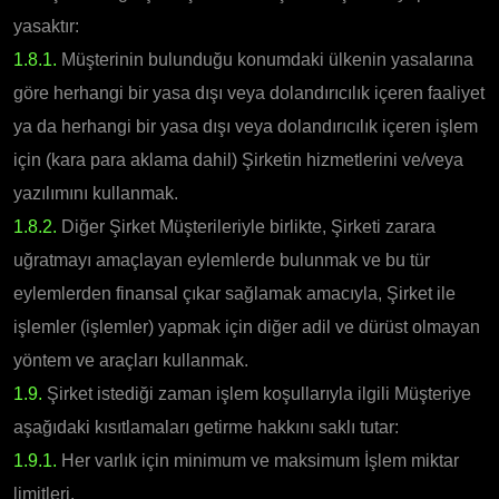
yasaktır:
1.8.1.
Müşterinin bulunduğu konumdaki ülkenin yasalarına
göre herhangi bir yasa dışı veya dolandırıcılık içeren faaliyet
ya da herhangi bir yasa dışı veya dolandırıcılık içeren işlem
için (kara para aklama dahil) Şirketin hizmetlerini ve/veya
yazılımını kullanmak.
1.8.2.
Diğer Şirket Müşterileriyle birlikte, Şirketi zarara
uğratmayı amaçlayan eylemlerde bulunmak ve bu tür
eylemlerden finansal çıkar sağlamak amacıyla, Şirket ile
işlemler (işlemler) yapmak için diğer adil ve dürüst olmayan
yöntem ve araçları kullanmak.
1.9.
Şirket istediği zaman işlem koşullarıyla ilgili Müşteriye
aşağıdaki kısıtlamaları getirme hakkını saklı tutar:
1.9.1.
Her varlık için minimum ve maksimum İşlem miktar
limitleri.