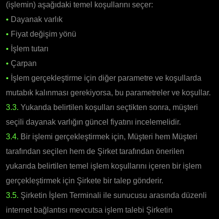
(işlemin) aşağıdaki temel koşullarını seçer:
•
Dayanak varlık
•
Fiyat değişim yönü
•
İşlem tutarı
•
Çarpan
•
İşlem gerçekleştirme için diğer parametre ve koşullarda
mutabık kalınması gerekiyorsa, bu parametreler ve koşullar.
3.3.
Yukarıda belirtilen koşulları seçtikten sonra, müşteri
seçili dayanak varlığın güncel fiyatını incelemelidir.
3.4.
Bir işlemi gerçekleştirmek için, Müşteri hem Müşteri
tarafından seçilen hem de Şirket tarafından önerilen
yukarıda belirtilen temel işlem koşullarını içeren bir işlem
gerçekleştirmek için Şirkete bir talep gönderir.
3.5.
Şirketin İşlem Terminali ile sunucusu arasında düzenli
internet bağlantısı mevcutsa işlem talebi Şirketin