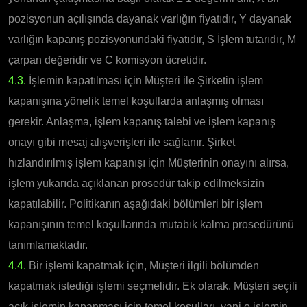
pozisyonun açılışında dayanak varlığın fiyatıdır, Y dayanak
varlığın kapanış pozisyonundaki fiyatıdır, S İşlem tutarıdır, M
çarpan değeridir ve C komisyon ücretidir.
4.3.
İşlemin kapatılması için Müşteri ile Şirketin işlem
kapanışına yönelik temel koşullarda anlaşmış olması
gerekir. Anlaşma, işlem kapanış talebi ve işlem kapanış
onayı gibi mesaj alışverişleri ile sağlanır. Şirket
hızlandırılmış işlem kapanışı için Müşterinin onayını alırsa,
işlem yukarıda açıklanan prosedür takip edilmeksizin
kapatılabilir. Politikanın aşağıdaki bölümleri bir işlem
kapanışının temel koşullarında mutabık kalma prosedürünü
tanımlamaktadır.
4.4.
Bir işlemi kapatmak için, Müşteri ilgili bölümden
kapatmak istediği işlemi seçmelidir. Ek olarak, Müşteri seçili
açık işlemin kapanması için temel koşulları, yani o işlemin