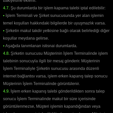
bakiyesine eklenir.
4.7.
Şu durumlarda bir işlem kapama talebi iptal edilebilir:
•
İşlem Terminali ve Şirket sunucusunda yer alan işlemin
temel koşulları hakkındaki bilgilerde bir uyuşmazlık varsa.
•
Şirketin makul takdir yetkisine bağlı olarak belirlediği diğer
koşullar meydana gelirse.
•
Aşağıda tanımlanan istisnai durumlarda.
4.8.
Şirketin sunucusu Müşterinin İşlem Terminalinde işlem
talebinin sonucuyla ilgili bir mesaj gönderir. Müşterinin
İşlem Terminaliyle Şirketin sunucusu arasında düzenli
internet bağlantısı varsa, işlem erken kapanış talep sonucu
Müşterinin İşlem Terminalinde görüntülenir.
4.9.
İşlem erken kapanış talebi gönderildikten sonra talep
sonucu İşlem Terminalinde makul bir süre içerisinde
görüntülenmezse, Müşteri işlemin kapandığından veya