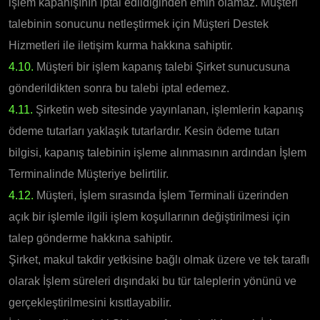
işlem kapanışının iptal edildiğinden emin olamaz. Müşteri
talebinin sonucunu netleştirmek için Müşteri Destek
Hizmetleri ile iletişim kurma hakkına sahiptir.
4.10.
Müşteri bir işlem kapanış talebi Şirket sunucusuna
gönderildikten sonra bu talebi iptal edemez.
4.11.
Şirketin web sitesinde yayınlanan, işlemlerin kapanış
ödeme tutarları yaklaşık tutarlardır. Kesin ödeme tutarı
bilgisi, kapanış talebinin işleme alınmasının ardından İşlem
Terminalinde Müşteriye belirtilir.
4.12.
Müşteri, İşlem sırasında İşlem Terminali üzerinden
açık bir işlemle ilgili işlem koşullarının değiştirilmesi için
talep gönderme hakkına sahiptir.
Şirket, makul takdir yetkisine bağlı olmak üzere ve tek taraflı
olarak İşlem süreleri dışındaki bu tür taleplerin yönünü ve
gerçekleştirilmesini kısıtlayabilir.