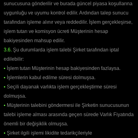
sunucusuna gönderilir ve burada güncel piyasa koşullarına
uygunluğu ve uyumu kontrol edilir. Ardından talep sunucu
tarafından işleme alınır veya reddedilir. İşlem gerçekleşirse,
işlem tutarı ve komisyon ücreti Müşterinin hesap
bakiyesinden mahsup edilir.
3.6.
Şu durumlarda işlem talebi Şirket tarafından iptal
edilebilir:
•
İşlem tutarı Müşterinin hesap bakiyesinden fazlaysa.
•
İşlemlerin kabul edilme süresi dolmuşsa.
•
Seçili dayanak varlıkta işlem gerçekleştirme süresi
dolmuşsa.
•
Müşterinin talebini göndermesi ile Şirketin sunucusunun
talebi işleme alması arasında geçen sürede Varlık Fiyatında
önemli bir değişiklik olmuşsa.
•
Şirket ilgili işlemi likidite tedarikçileriyle