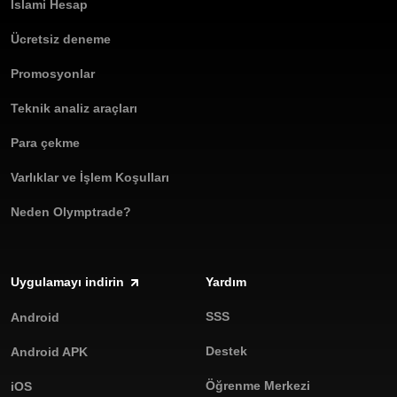
İslami Hesap
Ücretsiz deneme
Promosyonlar
Teknik analiz araçları
Para çekme
Varlıklar ve İşlem Koşulları
Neden Olymptrade?
Uygulamayı indirin
Yardım
SSS
Android
Destek
Android APK
Öğrenme Merkezi
iOS