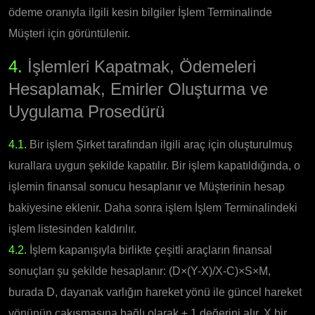
ödeme oranıyla ilgili kesin bilgiler İşlem Terminalinde
Müşteri için görüntülenir.
4.
İşlemleri Kapatmak, Ödemeleri
Hesaplamak, Emirler Oluşturma ve
Uygulama Prosedürü
4.1.
Bir işlem Şirket tarafından ilgili araç için oluşturulmuş
kurallara uygun şekilde kapatılır. Bir işlem kapatıldığında, o
işlemin finansal sonucu hesaplanır ve Müşterinin hesap
bakiyesine eklenir. Daha sonra işlem İşlem Terminalindeki
işlem listesinden kaldırılır.
4.2.
İşlem kapanışıyla birlikte çeşitli araçların finansal
sonuçları şu şekilde hesaplanır: (D×(Y-X)/X-C)×S×M,
burada D, dayanak varlığın hareket yönü ile güncel hareket
yönünün çakışmasına bağlı olarak ± 1 değerini alır, X bir