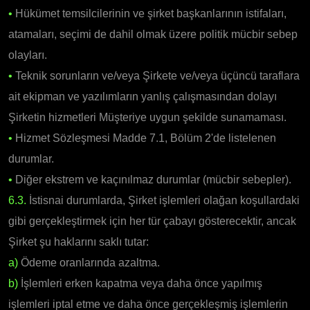
•
Hükümet temsilcilerinin ve şirket başkanlarının istifaları,
atamaları, seçimi de dahil olmak üzere politik mücbir sebep
olayları.
•
Teknik sorunların ve/veya Şirkete ve/veya üçüncü taraflara
ait ekipman ve yazılımların yanlış çalışmasından dolayı
Şirketin hizmetleri Müşteriye uygun şekilde sunamaması.
•
Hizmet Sözleşmesi Madde 7.1, Bölüm 2'de listelenen
durumlar.
•
Diğer ekstrem ve kaçınılmaz durumlar (mücbir sebepler).
6.3.
İstisnai durumlarda, Şirket işlemleri olağan koşullardaki
gibi gerçekleştirmek için her tür çabayı gösterecektir, ancak
Şirket şu haklarını saklı tutar:
a)
Ödeme oranlarında azaltma.
b)
İşlemleri erken kapatma veya daha önce yapılmış
işlemleri iptal etme ve daha önce gerçekleşmiş işlemlerin