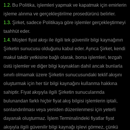
1.2.
Bu Politika, işlemleri yapmak ve kapatmak için emirlerin
işleme alınma ve gerçekleştirilme prosedürünü belirler.
1.3.
Şirket, sadece Politikaya göre işlemler gerçekleştirmeyi
taahhüt eder.
1.4.
Müşteri fiyat akışı ile ilgili tek güvenilir bilgi kaynağının
Şirketin sunucusu olduğunu kabul eder. Ayrıca Şirket, kendi
makul takdir yetkisine bağlı olarak, borsa işlemleri, tezgah
üstü işlemler ve diğer bilgi kaynakları dahil ancak bunlarla
sınırlı olmamak üzere Şirketin sunucusundaki teklif akışını
oluşturmak için her tür bilgi kaynağını kullanma hakkına
sahiptir. Fiyat akışıyla ilgili Şirketin sunucularında
bulunandan farklı hiçbir fiyat akış bilgisi işlemlerin iptali,
sonlandırılması veya yeniden düzenlenmesi için yeterli
dayanak oluşturmaz. İşlem Terminalindeki fiyatlar fiyat
akışıyla ilgili güvenilir bilgi kaynağı işlevi görmez, çünkü