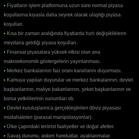
•
Fiyatların işlem platformuna uzun süre normal piyasa
koşullarına kıyasla daha seyrek olarak ulaştığı piyasa
koşulları.
•
Kısa bir zaman aralığında fiyatlarda hızlı değişikliklerin
meydana geldiği piyasa koşulları.
•
Finansal piyasalara yüksek etkisi olan ana
makroekonomik göstergelerin yayınlanması.
•
Merkez bankalarının faiz oranı kararlarını duyurması.
•
Kamuya yapılan duyurular ve merkez bankalarının, devlet
başkanlarının, maliye bakanlarının, şirket başkanlarının ve
borsa yetkililerinin sunumları vb.
•
Devlet kuruluşlarınca gerçekleştirilen döviz piyasası
müdahaleleri (parasal manipülasyonlar).
•
Ülke çapındaki terörist faaliyetler ve doğal afetler.
•
Savaş durumu, askeri harekatlar, ayaklanmalar.