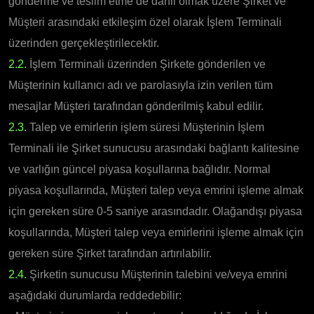
gönderme ve teslim etme de dahil olmak üzere Şirket ve
Müşteri arasındaki etkileşim özel olarak İşlem Terminali
üzerinden gerçekleştirilecektir.
2.2.
İşlem Terminali üzerinden Şirkete gönderilen ve
Müşterinin kullanıcı adı ve parolasıyla izin verilen tüm
mesajlar Müşteri tarafından gönderilmiş kabul edilir.
2.3.
Talep ve emirlerin işlem süresi Müşterinin İşlem
Terminali ile Şirket sunucusu arasındaki bağlantı kalitesine
ve varlığın güncel piyasa koşullarına bağlıdır. Normal
piyasa koşullarında, Müşteri talep veya emrini işleme almak
için gereken süre 0-5 saniye arasındadır. Olağandışı piyasa
koşullarında, Müşteri talep veya emirlerini işleme almak için
gereken süre Şirket tarafından artırılabilir.
2.4.
Şirketin sunucusu Müşterinin talebini ve/veya emrini
aşağıdaki durumlarda reddedebilir: