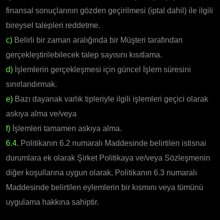
finansal sonuçlarının gözden geçirilmesi (iptal dahil) ile ilgili
bireysel talepleri reddetme.
c)
Belirli bir zaman aralığında bir Müşteri tarafından
gerçekleştirilebilecek talep sayısını kısıtlama.
d)
İşlemlerin gerçekleşmesi için güncel İşlem süresini
sınırlandırmak.
e)
Bazı dayanak varlık tipleriyle ilgili işlemleri geçici olarak
askıya alma ve/veya
f)
İşlemleri tamamen askıya alma.
6.4.
Politikanın 6.2 numaralı Maddesinde belirtilen istisnai
durumlara ek olarak Şirket Politikaya ve/veya Sözleşmenin
diğer koşullarına uygun olarak, Politikanın 6.3 numaralı
Maddesinde belirtilen eylemlerin bir kısmını veya tümünü
uygulama hakkına sahiptir.