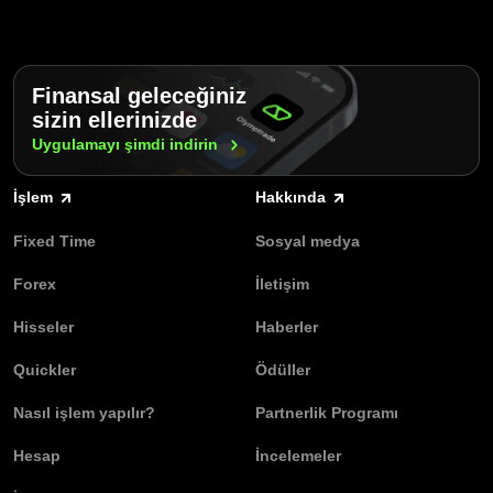
Finansal geleceğiniz
sizin ellerinizde
Uygulamayı şimdi
indirin
İşlem
Hakkında
Fixed Time
Sosyal medya
Forex
İletişim
Hisseler
Haberler
Quickler
Ödüller
Nasıl işlem yapılır?
Partnerlik Programı
Hesap
İncelemeler