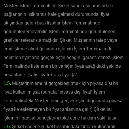
Müşteri İşlem Terminali ile Şirket sunucusu arasındaki
bağlantının istikrarsız hale gelmesi durumunda, fiyat
akışından gelen bazı fiyatlar İşlem Terminalinde
görüntülenemeyebilir. İşlem Terminalinde görüntülenen
grafikler referans amaçlıdır. Şirket, Müşterinin talep veya
emri işleme alındığı sırada işlemin İşlem Terminalinde
belirtilen fiyatlarla gerçekleştirileceğini garanti etmez. İşlem
Terminalinde listelenen bir varlığın fiyatı aşağıdaki şekilde
hesaplanır: (satış fiyatı + alış fiyatı)/2.
1.5.
Müşterinin emrini gerçekleştirmek için piyasa dışı bir
fiyat kullanılmışsa (burada "piyasa dışı fiyat" İşlem
Terminalindeki Müşteri emri gerçekleştirildiği sırada piyasa
fiyatı ile eşleşmeyen bir fiyat anlamına gelir) Şirket bu
işlemin finansal sonuçlarını iptal etme hakkını saklı tutar.
1.6.
Şirket sadece Şirket hesabındaki fonları kullanarak