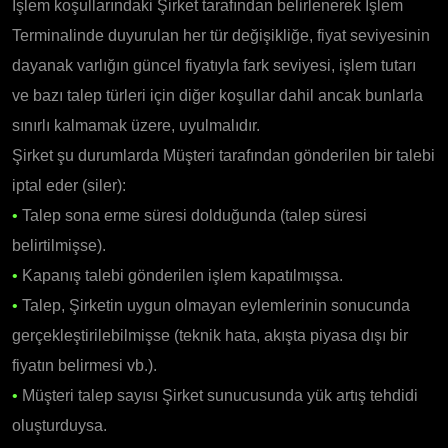
İşlem koşullarındaki Şirket tarafından belirlenerek İşlem
Terminalinde duyurulan her tür değişikliğe, fiyat seviyesinin
dayanak varlığın güncel fiyatıyla fark seviyesi, işlem tutarı
ve bazı talep türleri için diğer koşullar dahil ancak bunlarla
sınırlı kalmamak üzere, uyulmalıdır.
Şirket şu durumlarda Müşteri tarafından gönderilen bir talebi
iptal eder (siler):
•
Talep sona erme süresi dolduğunda (talep süresi
belirtilmişse).
•
Kapanış talebi gönderilen işlem kapatılmışsa.
•
Talep, Şirketin uygun olmayan eylemlerinin sonucunda
gerçekleştirilebilmişse (teknik hata, akışta piyasa dışı bir
fiyatın belirmesi vb.).
•
Müşteri talep sayısı Şirket sunucusunda yük artış tehdidi
oluşturduysa.