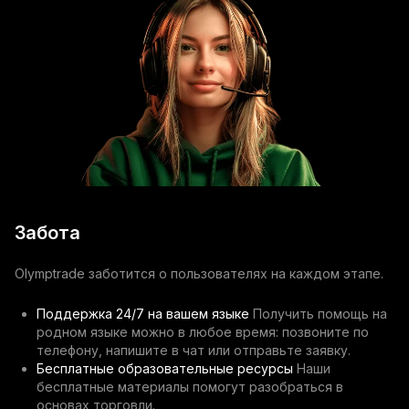
Забота
Olymptrade заботится о пользователях на каждом этапе.
Поддержка 24/7 на вашем языке
Получить помощь на
родном языке можно в любое время: позвоните по
телефону, напишите в чат или отправьте заявку.
Бесплатные образовательные ресурсы
Наши
бесплатные материалы помогут разобраться в
основах торговли.