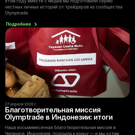
этом году вместе с медиа мы подготовили серию
честных личных историй от трейдеров из сообщества
Olymptrade.
Подробнее
27 апреля 2026 г.
Благотворительная миссия
Olymptrade в Индонезии: итоги
Наша восьмимесячная благотворительная миссия в
Чипанасе, Индонезия, подошла к концу — и мы хотим