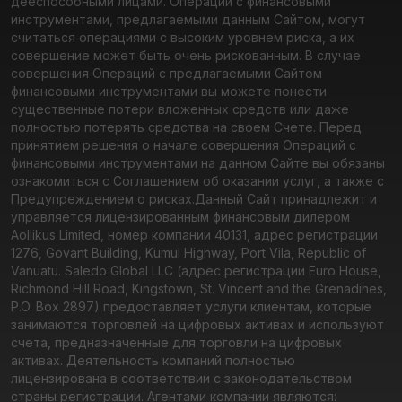
дееспособными лицами. Операции с финансовыми
инструментами, предлагаемыми данным Сайтом, могут
считаться операциями с высоким уровнем риска, а их
совершение может быть очень рискованным. В случае
совершения Операций с предлагаемыми Сайтом
финансовыми инструментами вы можете понести
существенные потери вложенных средств или даже
полностью потерять средства на своем Счете. Перед
принятием решения о начале совершения Операций с
финансовыми инструментами на данном Сайте вы обязаны
ознакомиться с Соглашением об оказании услуг, а также с
Предупреждением о рисках.
Данный Сайт принадлежит и
управляется лицензированным финансовым дилером
Aollikus Limited, номер компании 40131, адрес регистрации
1276, Govant Building, Kumul Highway, Port Vila, Republic of
Vanuatu. Saledo Global LLC (адрес регистрации Euro House,
Richmond Hill Road, Kingstown, St. Vincent and the Grenadines,
P.O. Box 2897) предоставляет услуги клиентам, которые
занимаются торговлей на цифровых активах и используют
счета, предназначенные для торговли на цифровых
активах. Деятельность компаний полностью
лицензирована в соответствии с законодательством
страны регистрации. Агентами компании являются: