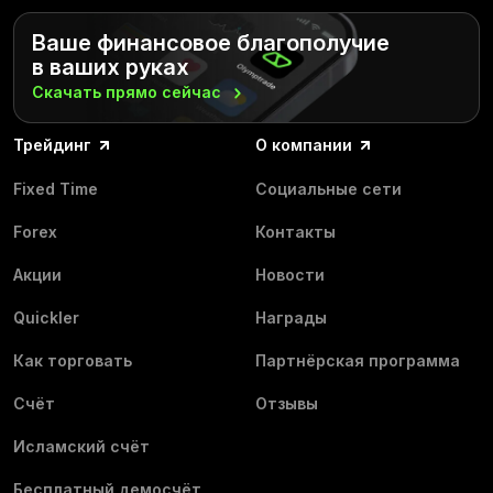
Ваше финансовое благополучие
в ваших руках
Скачать прямо
сейчас
Трейдинг
О компании
Fixed Time
Социальные сети
Forex
Контакты
Акции
Новости
Quickler
Награды
Как торговать
Партнёрская программа
Счёт
Отзывы
Исламский счёт
Бесплатный демосчёт