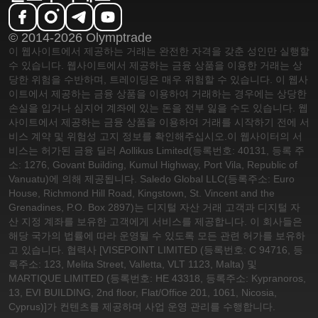
© 2014-2026 Olymptrade
이 웹사이트에서 제공하는 거래는 완전한 자격을 갖춘 성인만 실행할
수 있습니다. 웹사이트에서 제공하는 금융 상품을 이용한 거래는 상
당한 위험을 수반하며, 트레이딩은 매우 위험할 수 있습니다. 이 웹사
이트에서 제공하는 금융 상품을 이용하여 거래하는 경우에는 상당한
손실을 입거나 심지어 계좌에 있는 돈을 전부 잃을 수도 있습니다. 웹
사이트에서 제공하는 금융 상품을 이용하여 거래를 시작하기 전에 서
비스 계약 및 위험성 고지 정보를 확인해주십시오.
이 웹사이터의 서
비스는 허가된 금융 딜러 Aollikus Limited(등록번호: 40131, 등록 주
소: 1276, Govant Building, Kumul Highway, Port Vila, Republic of
Vanuatu)에 의해 제공됩니다. Saledo Global LLC(등록주소: Euro
House, Richmond Hill Road, Kingstown, St. Vincent and the
Grenadines, P.O. Box 2897)는 디지털 자산 거래 고객과 디지털 자
산 지정 계좌를 보유한 고객에게 서비스를 제공합니다. 이 회사들은
해당 국가의 법률에 따라 운영될 수 있도록 모든 관련 허가를 보유하
고 있습니다. 협력사 [VISEPOINT LIMITED (등록번호: C 94716, 등
록주소: 123, Melita Street, Valletta, VLT 1123, Malta) 및
MARTIQUE LIMITED (등록번호: HE 43318, 등록주소: Kypranoros,
13, EVI BUILDING, 2nd floor, Flat/Office 201, 1061, Nicosia,
Cyprus)]가 컨텐츠를 제공하며 사업 운영 관리를 수행합니다.