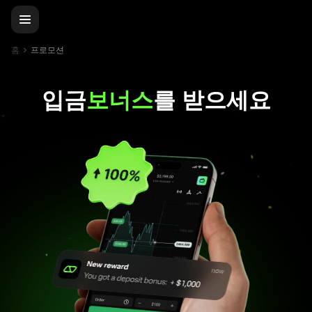
홈
프로모션
입금
보너스
를 받으세요