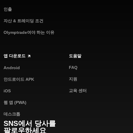
인출
자산 & 트레이딩 조건
Olymptrade여야 하는 이유
앱 다운로드
도움말
FAQ
Android
지원
안드로이드 APK
교육 센터
iOS
웹 앱 (PWA)
데스크톱
SNS에서 당사를
팔로우하세요