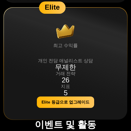
Elite
최고 수익률
95%
개인 전담 애널리스트 상담
무제한
거래 전략
26
지표
5
Elite 등급으로 업그레이드
이벤트 및 활동