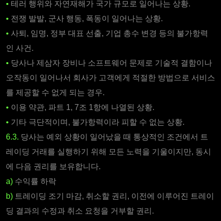
•
테러 행위와 자연재해가 국가 규모로 일어나는 상황.
•
전쟁 발발, 군사 행동, 폭동이 일어나는 상황.
•
사퇴, 임명, 정부 대표 선출, 기업 총수 변경 등의 불가항력
인 사건.
•
당사나 제삼자 장비나 소프트웨어 문제로 기술적 결함이나
오작동이 일어나서 회사가 고객에게 적절한 방법으로 서비스
를 제공할 수 없게 되는 경우.
•
이용 약관, 파트 1, 7조 1항에 나열된 상황.
•
기타 극단적이며, 불가항력이라 피할 수 없는 상황.
6.3.
당사는 예외 상황이 일어났을 때 통상적인 조건에서 트
레이딩 거래를 실행하기 위해 모든 노력을 기울이지만, 동시
에 다음 권리를 보유합니다.
a)
수익률 하락
b)
트레이딩 조기 마감, 취소할 권리, 이전에 이루어진 트레이
딩 결과의 수정과 취소 요청을 거부할 권리.