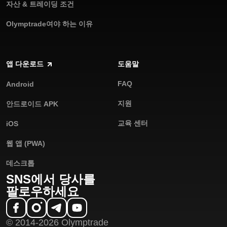
자산 & 트레이딩 조건
Olymptrade여야 하는 이유
앱 다운로드
도움말
FAQ
Android
지원
안드로이드 APK
교육 센터
iOS
웹 앱 (PWA)
데스크톱
SNS에서 당사를
팔로우하세요
© 2014-2026 Olymptrade