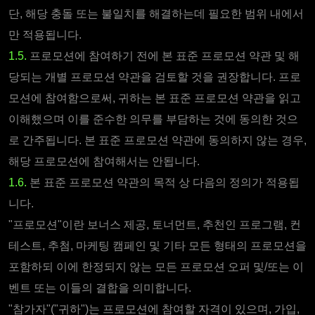
단, 해당 충돌 또는 불일치를 해결하는데 필요한 범위 내에서
만 적용됩니다.
1.5.
프로모션에 참여하기 전에 본 표준 프로모션 약관 및 해
당되는 개별 프로모션 약관을 검토할 것을 권장합니다. 프로
모션에 참여함으로써, 귀하는 본 표준 프로모션 약관을 읽고
이해했으며 이를 준수한 의무를 부담하는 것에 동의한 것으
로 간주됩니다. 본 표준 프로모션 약관에 동의하지 않는 경우,
해당 프로모션에 참여해서는 안됩니다.
1.6.
본 표준 프로모션 약관의 목적 상 다음의 정의가 적용됩
니다.
"프로모션"이란 보너스 제공, 토너먼트, 추천인 프로그램, 컨
테스트, 추첨, 마케팅 캠페인 및 기타 모든 형태의 프로모션을
포함하되 이에 한정되지 않는 모든 프로모션 오퍼 및/또는 이
벤트 또는 이들의 결합을 의미합니다.
"참가자"("귀하")는 프로모션에 참여할 자격이 있으며, 가입,