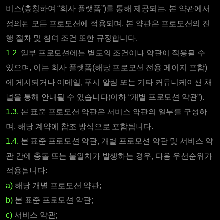
비스(총칭하여 “회사 플랫폼”)를 통해 제공되는, 본 약관에서
정의된 모든 프로모션에 적용되며, 본 약관은 프로모션의 진
행 절차 및 참여 조건 또한 규정합니다.
1.2.
일부 프로모션에는 별도의 조건이나 약관이 적용될 수
있으며, 이는 회사 플랫폼(해당 프로모션 전용 페이지 포함)
에 게시되거나 이메일, 푸시 알림 또는 기타 커뮤니케이션 채
널을 통해 안내될 수 있습니다(이하 “개별 프로모션 약관”).
1.3.
본 표준 프로모션 약관은 서비스 약관의 일부를 구성하
며, 해당 계약에 참조 방식으로 포함됩니다.
1.4.
본 표준 프로모션 약관, 개별 프로모션 약관 및 서비스 약
관 간에 충돌 또는 불일치가 발생하는 경우, 다음 우선순위가
적용됩니다:
a)
해당 개별 프로모션 약관;
b)
본 표준 프로모션 약관;
c)
서비스 약관;