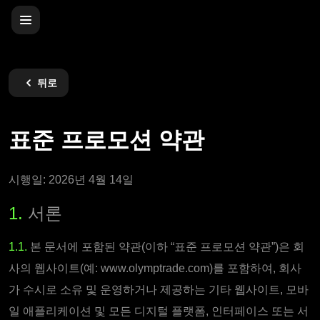
뒤로
표준 프로모션 약관
시행일: 2026년 4월 14일
1.
서론
1.1.
본 문서에 포함된 약관(이하 “표준 프로모션 약관”)은 회
사의 웹사이트(예: www.olymptrade.com)를 포함하여, 회사
가 수시로 소유 및 운영하거나 제공하는 기타 웹사이트, 모바
일 애플리케이션 및 모든 디지털 플랫폼, 인터페이스 또는 서