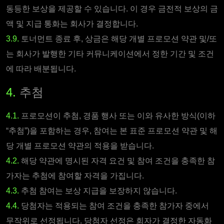
동등한 보상을 제공할 수 있습니다. 이 경우 금전적 보상의 금
액 및 지급 통화는 회사가 결정합니다.
3.9.
토너먼트 종료 후, 상금은 해당 개별 프로모션 약관 및/또
는 회사가 발행한 기타 커뮤니케이션에서 정한 기간 및 조건
에 따라 배분됩니다.
4.
추첨
4.1.
프로모션이 추첨, 경품 행사 또는 이와 유사한 방식(이하
“추첨”)을 포함하는 경우, 참여는 본 표준 프로모션 약관 및 해
당 개별 프로모션 약관의 적용을 받습니다.
4.2.
해당 약관에 명시된 자격 요건 및 참여 조건을 충족한 참
가자는 추첨에 참여할 자격을 가집니다.
4.3.
추첨 참여는 보상 지급을 보장하지 않습니다.
4.4.
당첨자는 적용되는 참여 조건을 충족한 참가자 중에서
무작위로 선정됩니다. 당첨자 선정은 회자가 결정한 자동화