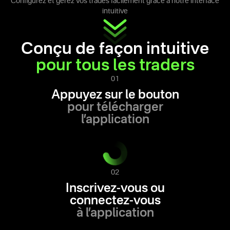
Configurez et gérez vos trades facilement grâce à notre interface
intuitive
Conçu de façon intuitive
pour tous les traders
01
Appuyez sur le bouton
pour télécharger
l’application
02
Inscrivez-vous ou
connectez-vous
à l’application