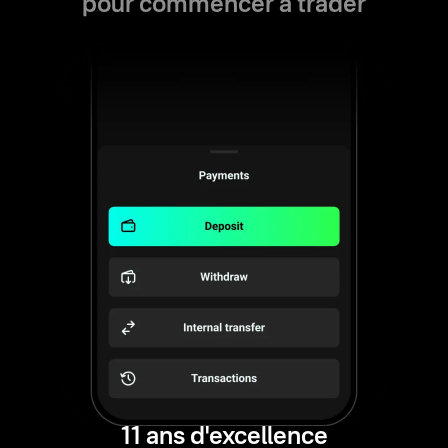
pour commencer à trader
11 ans d'excellence