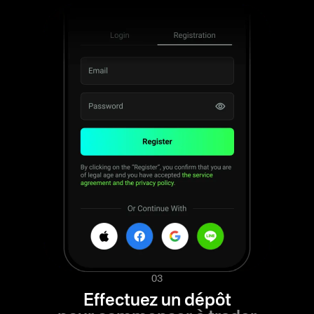
03
Effectuez un dépôt