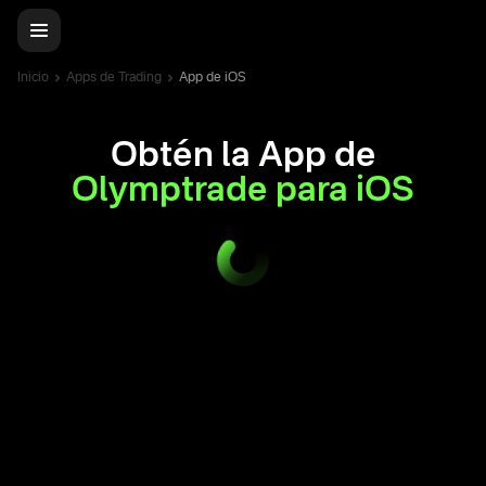
Inicio
Apps de Trading
App de iOS
Obtén la App de
Olymptrade para iOS